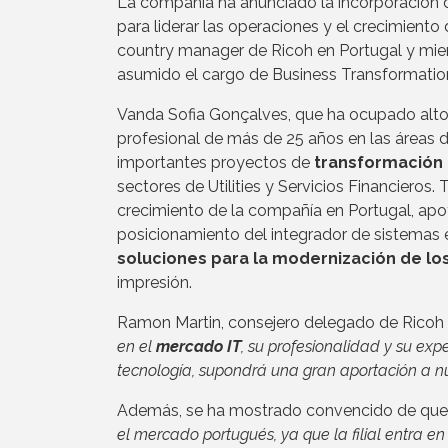
La compañía ha anunciado la incorporación d
para liderar las operaciones y el crecimiento
country manager de Ricoh en Portugal y miem
asumido el cargo de Business Transformati
Vanda Sofia Gonçalves, que ha ocupado altos
profesional de más de 25 años en las áreas 
importantes proyectos de
transformación 
sectores de Utilities y Servicios Financieros. 
crecimiento de la compañía en Portugal, apoy
posicionamiento del integrador de sistemas 
soluciones para la modernización de lo
impresión.
Ramon Martin, consejero delegado de Ricoh 
en el
mercado IT
, su profesionalidad y su exp
tecnología, supondrá una gran aportación a n
Además, se ha mostrado convencido de que
el mercado portugués, ya que la filial entra 