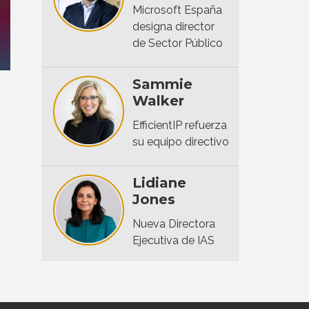
Microsoft España
designa director
de Sector Público
Sammie
Walker
EfficientIP refuerza
su equipo directivo
Lidiane
Jones
Nueva Directora
Ejecutiva de IAS