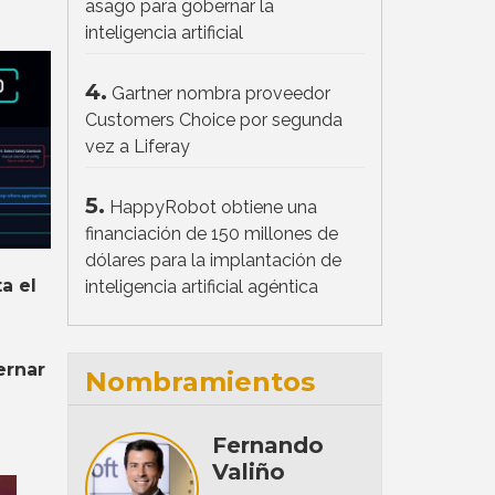
asago para gobernar la
inteligencia artificial
4.
Gartner nombra proveedor
Customers Choice por segunda
vez a Liferay
5.
HappyRobot obtiene una
financiación de 150 millones de
dólares para la implantación de
a el
inteligencia artificial agéntica
ernar
Nombramientos
Fernando
Valiño