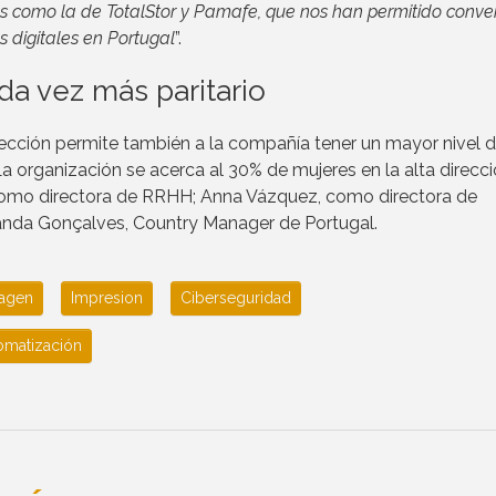
ones como la de TotalStor y Pamafe, que nos han permitido conver
 digitales en Portugal
”.
a vez más paritario
irección permite también a la compañía tener un mayor nivel 
a organización se acerca al 30% de mujeres en la alta direcci
 como directora de RRHH; Anna Vázquez, como directora de
 Vanda Gonçalves, Country Manager de Portugal.
agen
Impresion
Ciberseguridad
omatización