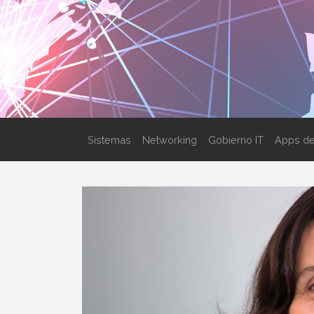
Sistemas
Networking
Gobierno IT
Apps de