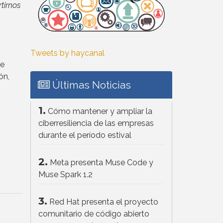
tirnos
Tweets by haycanal
de
ón,
Últimas Noticias
1.
Cómo mantener y ampliar la
ciberresiliencia de las empresas
durante el período estival
2.
Meta presenta Muse Code y
Muse Spark 1.2
3.
Red Hat presenta el proyecto
comunitario de código abierto