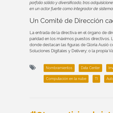
porfolio sólido y diversificado, tras adquisici
en un actor fuerte como integrador de sistemas
Un Comité de Dirección cad
La entrada de la directiva en el órgano de d
paridad en los máximos puestos directivos. L
donde destacan las figuras de Gloria Ausió
Soluciones Digitales y Delivery; o la propia
Nombramientos
Data Center
Im
Computación en la nube
TI
Aut