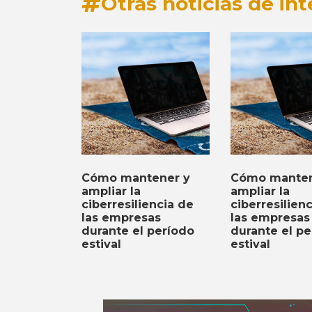
Otras noticias de int
Cómo mantener y
Cómo manten
ampliar la
ampliar la
ciberresiliencia de
ciberresilien
las empresas
las empresas
durante el período
durante el pe
estival
estival