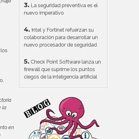
chaje
3.
La seguridad preventiva es el
nuevo imperativo
4.
Intel y Fortinet refuerzan su
colaboración para desarrollar un
nuevo procesador de seguridad
 los
5.
Check Point Software lanza un
firewall que suprime los puntos
ciegos de la inteligencia artificial
o,
ctoria
 la
nto en
n