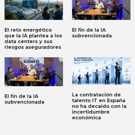
El fin de la IA
El reto energético
subvencionada
que la IA plantea a los
data centers y sus
riesgos aseguradores
La contratación de
El fin de la IA
talento IT en España
subvencionada
no ha decaído con la
incertidumbre
económica