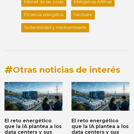
Internet de las cosas
Inteligencia Artificial
Eficiencia energética
Hardware
Sostenibilidad y medioambiente
Otras noticias de interés
El reto energético
El reto energético
que la IA plantea a los
que la IA plantea a los
data centers y sus
data centers y sus