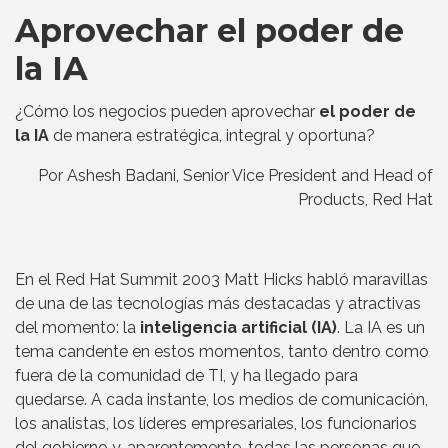
Aprovechar el poder de
la IA
¿Cómo los negocios pueden aprovechar
el poder de
la IA
de manera estratégica, integral y oportuna?
Por Ashesh Badani, Senior Vice President and Head of
Products, Red Hat
En el Red Hat Summit 2003 Matt Hicks habló maravillas
de una de las tecnologías más destacadas y atractivas
del momento: la
inteligencia artificial (IA)
. La IA es un
tema candente en estos momentos, tanto dentro como
fuera de la comunidad de TI, y ha llegado para
quedarse. A cada instante, los medios de comunicación,
los analistas, los líderes empresariales, los funcionarios
del gobierno y, aparentemente, todas las personas que