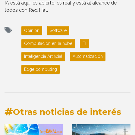
IA está aquí, es abierto, es real y está al alcance de
todos con Red Hat.
Opinión
Software
Computación en la nube
TI
Inteligencia Artificial
Automatización
Edge computing
Otras noticias de interés