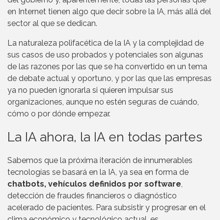
en Internet tienen algo que decir sobre la IA, más allá del
sector al que se dedican.
La naturaleza polifacética de la IA y la complejidad de
sus casos de uso probados y potenciales son algunas
de las razones por las que se ha convertido en un tema
de debate actual y oportuno, y por las que las empresas
ya no pueden ignorarla si quieren impulsar sus
organizaciones, aunque no estén seguras de cuándo,
cómo o por dónde empezar.
La IA ahora, la IA en todas partes
Sabemos que la próxima iteración de innumerables
tecnologías se basará en la IA, ya sea en forma de
chatbots, vehículos definidos por software
,
detección de fraudes financieros o diagnóstico
acelerado de pacientes. Para subsistir y progresar en el
clima económico y tecnológico actual, es