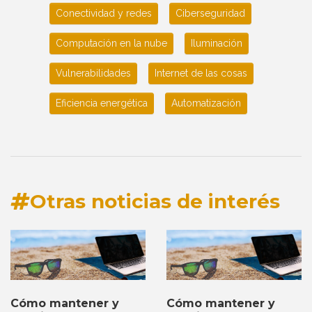
Conectividad y redes
Ciberseguridad
Computación en la nube
Iluminación
Vulnerabilidades
Internet de las cosas
Eficiencia energética
Automatización
Otras noticias de interés
Cómo mantener y
Cómo mantener y