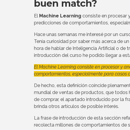
buen match?
El
Machine Learning
consiste en procesar y
predicciones de comportamientos, especialm
Hace unas semanas me interesé por un curso
Tenía curiosidad por saber más acerca de un
hora de hablar de Inteligencia Artificial o de 
introducción del curso he podido llegar a est
El Machine Learning consiste en procesar y an
comportamientos, especialmente para casos d
De hecho, esta definición coincide plenamen
mundial de ventas de productos, que todos 
de comprar, el apartado introducido por la fr
brinda otros artículos de posible interés.
La frase de introducción de esta sección re
recolecta millones de comportamientos de su