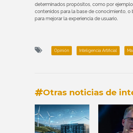
determinados propósitos, como por ejemplo an
contenidos para la base de conocimiento, o bi
para mejorar la experiencia de usuario.
Opinión
Inteligencia Artificial
Ma
Otras noticias de int