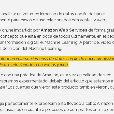
 analizar un volumen inmenso de datos con fin de hacer
ente para casos de uso relacionados con ventas y web.
 online impartido por
Amazon Web Services
de forma grat
 concepto que está en boca de todos últimamente, en especi
transformación digital: el Machine Learning. A partir del vídeo 
a definición del Machine Learning:
alizar un volumen inmenso de datos con fin de hacer prediccio
e uso relacionados con ventas y web
.
te con una práctica de Amazon, esta vez en calidad de web
habremos experimentado: debajo del artículo que estamos a
ase “Los clientes que vieron este producto también vieron”, q
fleja perfectamente el procedimiento llevado a cabo: Amazon
s usuarios en cuanto a procesos de compra, los analiza con 