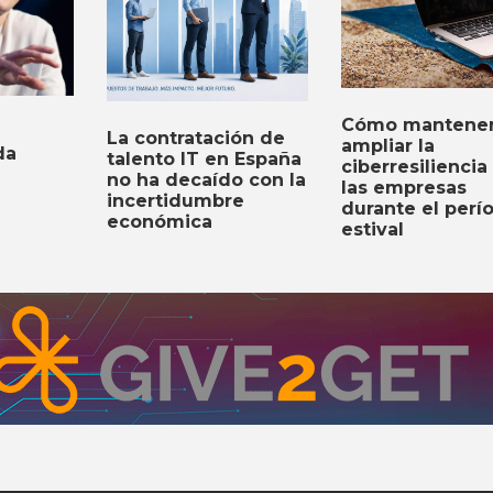
Cómo mantener
La contratación de
ampliar la
da
talento IT en España
ciberresiliencia
no ha decaído con la
las empresas
incertidumbre
durante el perí
económica
estival