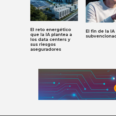
El reto energético
El fin de la IA
que la IA plantea a
subvenciona
los data centers y
sus riesgos
aseguradores