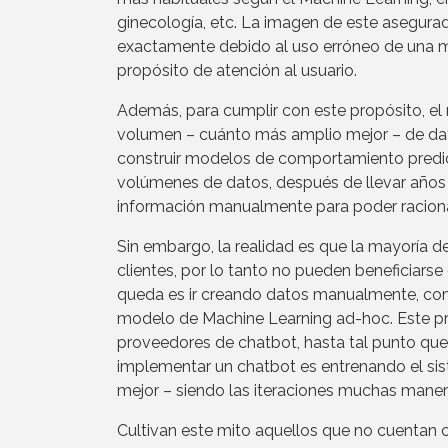
ginecología, etc. La imagen de este asegurad
exactamente debido al uso erróneo de una m
propósito de atención al usuario.
Además, para cumplir con este propósito, el 
volumen – cuánto más amplio mejor – de datos
construir modelos de comportamiento predi
volúmenes de datos, después de llevar años
información manualmente para poder racionaliz
Sin embargo, la realidad es que la mayoría d
clientes, por lo tanto no pueden beneficiarse
queda es ir creando datos manualmente, como 
modelo de Machine Learning ad-hoc. Este 
proveedores de chatbot, hasta tal punto que 
implementar un chatbot es entrenando el si
mejor – siendo las iteraciones muchas manera
Cultivan este mito aquellos que no cuentan 