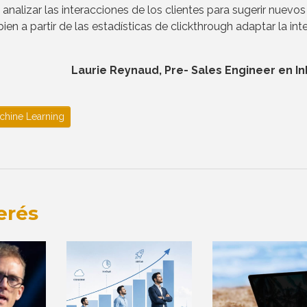
alizar las interacciones de los clientes para sugerir nuevos
en a partir de las estadísticas de clickthrough adaptar la int
Laurie Reynaud, Pre- Sales Engineer en I
chine Learning
erés