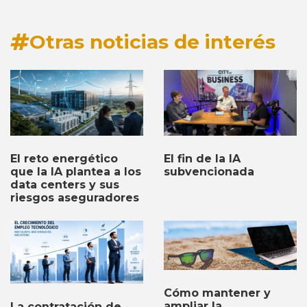
Otras noticias de interés
El fin de la IA
El reto energético
subvencionada
que la IA plantea a los
data centers y sus
riesgos aseguradores
Cómo mantener y
ampliar la
La contratación de