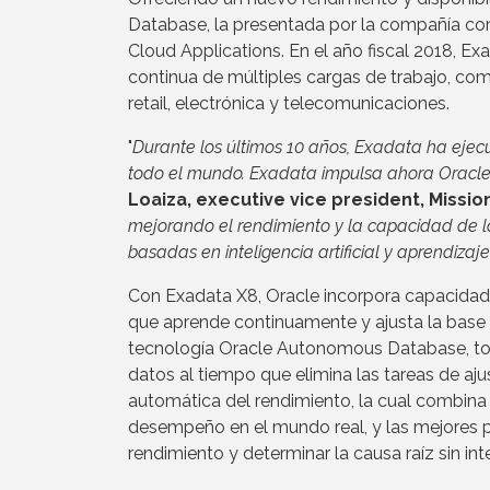
Database, la presentada por la compañía co
Cloud Applications. En el año fiscal 2018, E
continua de múltiples cargas de trabajo, como 
retail, electrónica y telecomunicaciones.
"
Durante los últimos 10 años, Exadata ha ejecu
todo el mundo. Exadata impulsa ahora Oracl
Loaiza, executive vice president, Missi
mejorando el rendimiento y la capacidad de
basadas en inteligencia artificial y aprendi
Con Exadata X8, Oracle incorpora capacidade
que aprende continuamente y ajusta la base
tecnología Oracle Autonomous Database, tod
datos al tiempo que elimina las tareas de a
automática del rendimiento, la cual combina in
desempeño en el mundo real, y las mejores 
rendimiento y determinar la causa raíz sin i