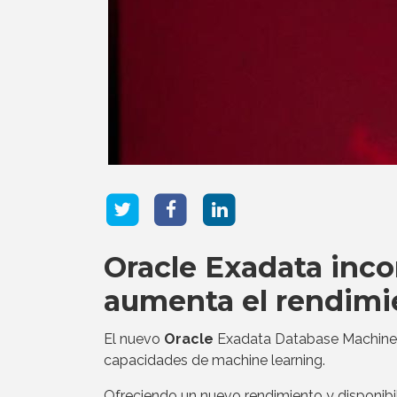
Oracle Exadata inco
aumenta el rendimie
El nuevo
Oracle
Exadata Database Machine 
capacidades de machine learning.
Ofreciendo un nuevo rendimiento y disponib