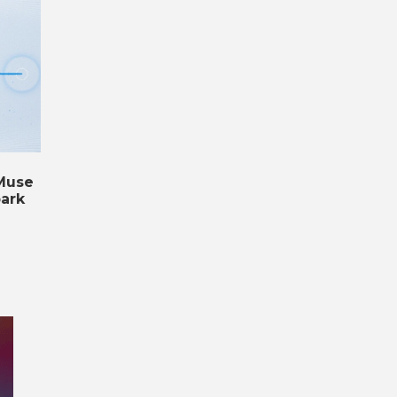
Muse
ark