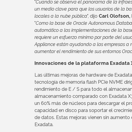
"
Cuando se observa el panorama de la infraes
un medio clave para que los usuarios de la ba
locales a la nube pública
", dijo
Carl Olofson,
"
Como la base de Oracle Autonomous Database
automático a las implementaciones de la base
requiere un esfuerzo mínimo por parte del usua
Appliance están ayudando a las empresas a red
aumentar el rendimiento de sus entornos Ora
Innovaciones de la plataforma Exadata 
Las últimas mejoras de hardware de Exadata 
tecnología de memoria flash PCIe NVME dirig
rendimiento de E / S para todo el almacena
almacenamiento comparado con Exadata X7.
un 60% más de núcleos para descargar el pr
capacidad en disco para soportar el crecimi
de datos. Estas mejoras vienen sin aumento d
Exadata.