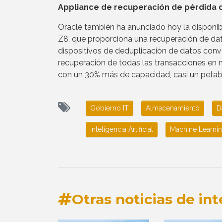
Appliance de recuperación de pérdida 
Oracle también ha anunciado hoy la disponib
Z8, que proporciona una recuperación de da
dispositivos de deduplicación de datos con
recuperación de todas las transacciones en
con un 30% más de capacidad, casi un petaby
Gobierno IT
Almacenamiento
D
Inteligencia Artificial
Machine Learni
Otras noticias de int