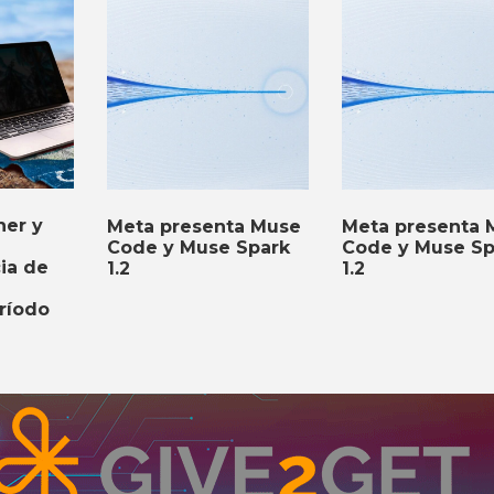
er y
Meta presenta Muse
Meta presenta 
Code y Muse Spark
Code y Muse Sp
cia de
1.2
1.2
ríodo