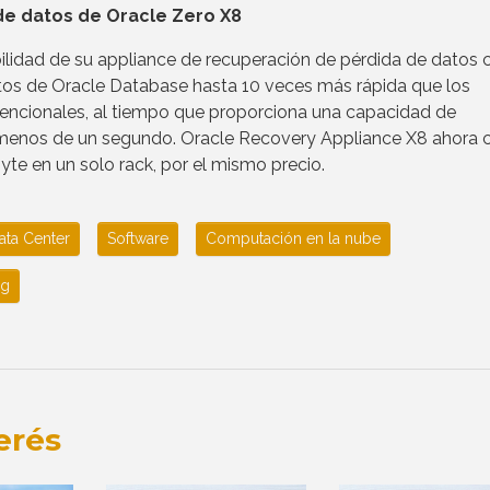
de datos de Oracle Zero X8
ilidad de su appliance de recuperación de pérdida de datos 
tos de Oracle Database hasta 10 veces más rápida que los
vencionales, al tiempo que proporciona una capacidad de
 menos de un segundo. Oracle Recovery Appliance X8 ahora 
te en un solo rack, por el mismo precio.
ata Center
Software
Computación en la nube
ng
erés