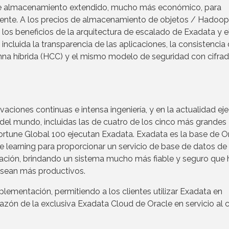
de almacenamiento extendido, mucho más económico, para
ente. A los precios de almacenamiento de objetos / Hadoop
 los beneficios de la arquitectura de escalado de Exadata y e
cluida la transparencia de las aplicaciones, la consistencia 
na híbrida (HCC) y el mismo modelo de seguridad con cifra
iones continuas e intensa ingeniería, y en la actualidad ej
 del mundo, incluidas las de cuatro de los cinco más grandes
Fortune Global 100 ejecutan Exadata. Exadata es la base de O
 learning para proporcionar un servicio de base de datos de
ración, brindando un sistema mucho más fiable y seguro que
s sean más productivos.
mplementación, permitiendo a los clientes utilizar Exadata en
azón de la exclusiva Exadata Cloud de Oracle en servicio al c