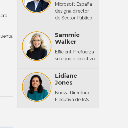
Microsoft España
designa director
cero
de Sector Público
Sammie
cuenta
Walker
EfficientIP refuerza
su equipo directivo
Lidiane
Jones
Nueva Directora
Ejecutiva de IAS