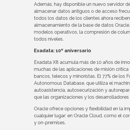
Además, hay disponible un nuevo servidor 
almacenar datos antiguos o de acceso frecu
todos los datos de los clientes ahora reciben
almacenamiento de la base de datos Oracle, in
modelos operativos, la compresión de colum
todos niveles.
Exadata: 10º aniversario
Exadata X8 acumula más de 10 años de innovac
muchas de las aplicaciones de misión crítica
bancos, telecos y minoristas. El 77% de los 
Autonomous Database, que utiliza el machine
autoasistencia, autosecurización y autorepa
que las organizaciones y los desarrolladore
Oracle ofrece opciones y flexibilidad en la i
cualquier lugar: en Oracle Cloud, como el cor
y on-premises.