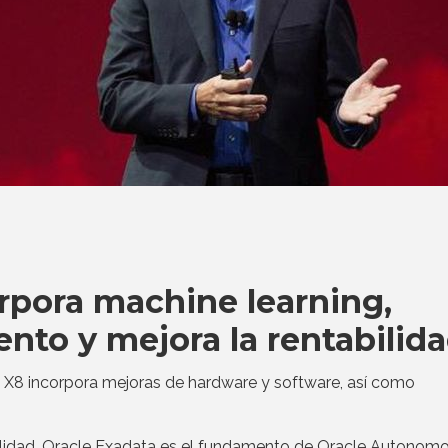
rpora machine learning,
nto y mejora la rentabilid
X8 incorpora mejoras de hardware y software, así como
ilidad, Oracle Exadata es el fundamento de Oracle Autonom