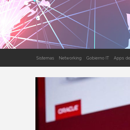
Sistemas
Networking
Gobierno IT
Apps de