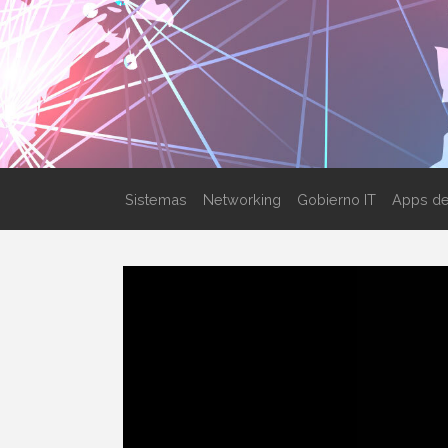
Sistemas
Networking
Gobierno IT
Apps de