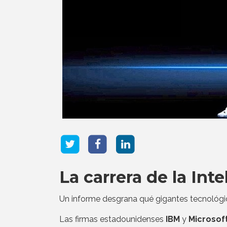
La carrera de la Inte
Un informe desgrana qué gigantes tecnológicos
Las firmas estadounidenses
IBM
y
Microsof