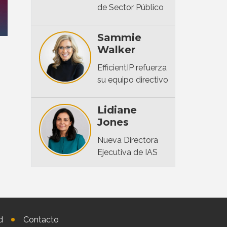
de Sector Público
Sammie
Walker
EfficientIP refuerza
su equipo directivo
Lidiane
Jones
Nueva Directora
Ejecutiva de IAS
d
Contacto