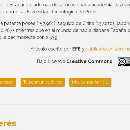
siático, destacando, además de la mencionada academia, los c
, así como la Universidad Tecnológica de Pekín.
de patente posee (152.981), seguido de China (137.010), Japón
 (26.287), mientras que en el mundo de habla hispana España
o la decimosexta con 2.539.
Artículo escrito por
EFE
y
publicado en 20minu
Bajo Licencia
Creative Commons
ercado
Telecomunicaciones
Inteligencia Artificial
erés