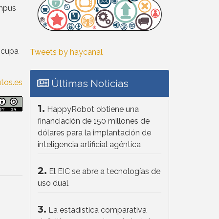
ampus
 ocupa
Tweets by haycanal
Últimas Noticias
tos.es
1.
HappyRobot obtiene una
financiación de 150 millones de
dólares para la implantación de
inteligencia artificial agéntica
2.
El EIC se abre a tecnologías de
uso dual
3.
La estadística comparativa