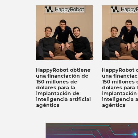
HappyRobot obtiene
HappyRobot 
una financiación de
una financiac
150 millones de
150 millones 
dólares para la
dólares para 
implantación de
implantación
inteligencia artificial
inteligencia ar
agéntica
agéntica