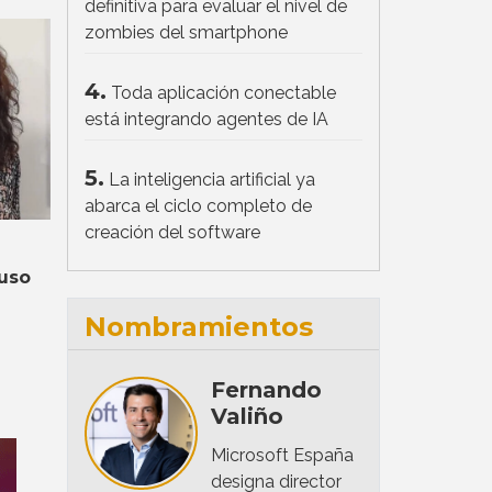
definitiva para evaluar el nivel de
zombies del smartphone
4.
Toda aplicación conectable
está integrando agentes de IA
5.
La inteligencia artificial ya
abarca el ciclo completo de
creación del software
 uso
Nombramientos
Fernando
Valiño
Microsoft España
designa director