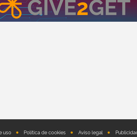
e uso
Política de cookies
Aviso legal
Publicida