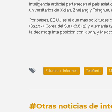
inteligencia artificial pertenecen al país a
universitarios de Xidian, Zhejiang y Tsinghua
Por países, EE UU es el que más solicitudes 
(83.197), Corea del Sur (38.842) y Alemania
la decimoquinta posición con 3.099, y Méxic
Estudios e Informes
Telefonia
M
Otras noticias de int