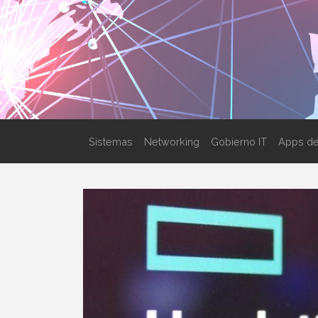
Sistemas
Networking
Gobierno IT
Apps de