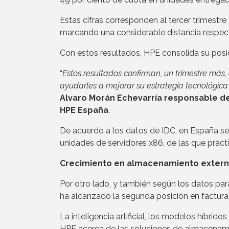
Estas cifras corresponden al tercer trimestr
marcando una considerable distancia respec
Con estos resultados, HPE consolida su pos
“
Estos resultados confirman, un trimestre más,
ayudarles a mejorar su estrategia tecnológica
Alvaro Morán Echevarría responsable de
HPE España
.
De acuerdo a los datos de IDC, en España se s
unidades de servidores x86, de las que prác
Crecimiento en almacenamiento exter
Por otro lado, y también según los datos par
ha alcanzado la segunda posición en factur
La inteligencia artificial, los modelos híbri
HPE acerca de las soluciones de almacenami