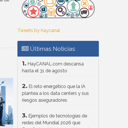
Tweets by haycanal
Últimas Noticias
1.
HayCANAL.com descansa
hasta el 31 de agosto
2.
El reto energético que la IA
plantea a los data centers y sus
riesgos aseguradores
3.
Ejemplos de tecnologías de
redes del Mundial 2026 que