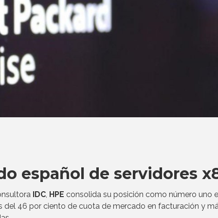
do español de servidores x
onsultora
IDC
,
HPE
consolida su posición como número uno e
 del 46 por ciento de cuota de mercado en facturación y má
as.