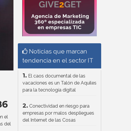
Noticias que marcan
tendencia en el sector IT
1.
El caos documental de las
vacaciones es un Talón de Aquiles
para la tecnología digital
86
2.
Conectividad en riesgo para
empresas por malos despliegues
n el
del Internet de las Cosas
s del