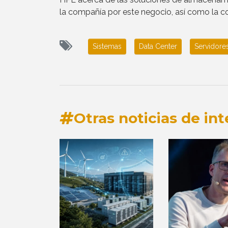
la compañía por este negocio, así como la co
Sistemas
Data Center
Servidore
Otras noticias de int