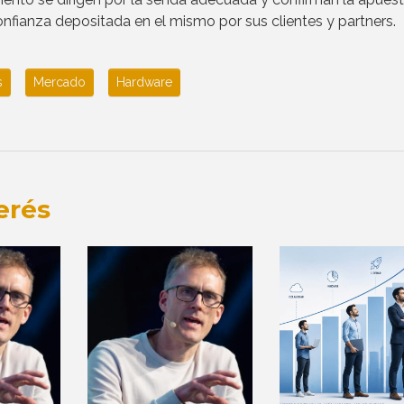
nfianza depositada en el mismo por sus clientes y partners.
s
Mercado
Hardware
erés