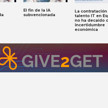
El fin de la IA
La contratación
da
subvencionada
talento IT en E
no ha decaído c
incertidumbre
económica