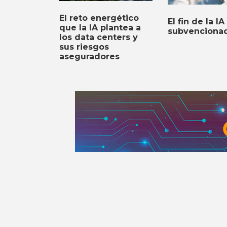
El reto energético
El fin de la IA
que la IA plantea a
subvenciona
los data centers y
sus riesgos
aseguradores