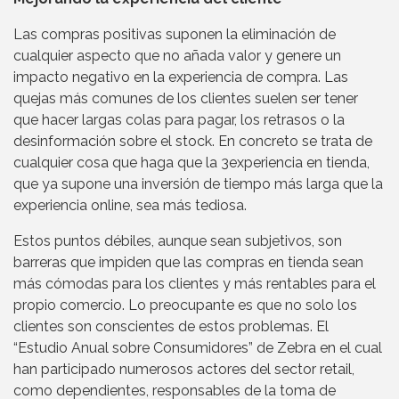
Las compras positivas suponen la eliminación de
cualquier aspecto que no añada valor y genere un
impacto negativo en la experiencia de compra. Las
quejas más comunes de los clientes suelen ser tener
que hacer largas colas para pagar, los retrasos o la
desinformación sobre el stock. En concreto se trata de
cualquier cosa que haga que la 3experiencia en tienda,
que ya supone una inversión de tiempo más larga que la
experiencia online, sea más tediosa.
Estos puntos débiles, aunque sean subjetivos, son
barreras que impiden que las compras en tienda sean
más cómodas para los clientes y más rentables para el
propio comercio. Lo preocupante es que no solo los
clientes son conscientes de estos problemas. El
“Estudio Anual sobre Consumidores” de Zebra en el cual
han participado numerosos actores del sector retail,
como dependientes, responsables de la toma de