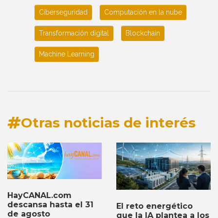
Ciberseguridad
Computación en la nube
Transformación digital
Blockchain
Machine Learning
Otras noticias de interés
HayCANAL.com
descansa hasta el 31
El reto energético
de agosto
que la IA plantea a los