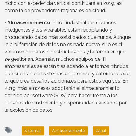
nicho con experiencia vertical continuará en 2019, así
como la de proveedores regionales de cloud.
•
Almacenamiento
: El IoT industrial, las ciudades
inteligentes y los wearables están recopilando y
produciendo datos más sofisticados que nunca. Aunque
la proliferación de datos no es nada nuevo, sí lo es el
volumen de datos no estructurados y la forma en que
se gestionan. Además, muchos equipos de TI
empresariales se están trasladando a entornos híbridos
que cuentan con sistemas on-premise y entornos cloud,
lo que crea desafíos adicionales para estos equipos. En
2019, más empresas adoptarán el almacenamiento
definido por software (SDS) para hacer frente a los
desafíos de rendimiento y disponibilidad causados por
la explosión de datos.
Sistemas
Almacenamiento
Canal