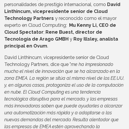
personalidades de prestigio internacional, como
David
Linthincum, vicepresidente senior de Cloud
Technology Partners
y reconocido como el mayor
experto en Cloud Computing;
Mu Kenny Li, CEO de
Cloud Spectator
;
Rene Buest, director de
Tecnología de Arago GMBH
y
Roy Illsley, analista
principal en Ovum
.
David Linthincum, vicepresidente senior de Cloud
Technology Partners, dice que "
me ha impresionado
mucho el nivel de innovación que se ha alcanzado en la
zona EMEA. La región se sitúa al mismo nivel de los EE.UU.
y, en algunos casos, protagoniza el uso de la computación
en nube. El Cloud Computing es una tendencia
tecnológica disruptiva para el mercado, y las empresas
más innovadoras saben que puede ayudarles a alcanzar
una automatización más rápida y a adaptarse a las
nuevas demandas del mercado. Resulta alentador que
las empresas de EMEA estén aprovechando la