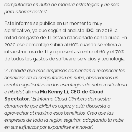
computación en nube de manera estratégica y no sólo
para ahorrar costes
".
Este informe se publica en un momento muy
significativo, ya que según el analista
IDC
, en 2018 la
mitad del gasto de TI estará relacionado con la nube. En
2020 ese porcentaje subirá al 60% cuando se refiera a
infraestructura de TI y representará entre el 60 y el 70%
de todos los gastos de software, servicios y tecnología.
"
A medida que más empresas comienzan a reconocer los
beneficios de la computación en nube, observamos un
cambio significativo en las estrategias de nube multi-cloud
e híbrida
", afirma
Mu Kenny Li, CEO de Cloud
Spectator
. "
El informe Cloud Climbers demuestra
claramente que EMEA es capaz y está dispuesta a
aprovechar al máximo esos beneficios. Creo que las
empresas de toda la región seguirán adoptando la nube
en sus esfuerzos por expandirse e innovar
".