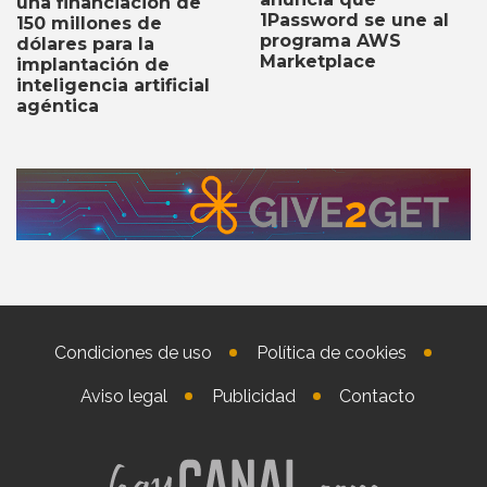
una financiación de
1Password se une al
150 millones de
programa AWS
dólares para la
Marketplace
implantación de
inteligencia artificial
agéntica
Condiciones de uso
Política de cookies
Aviso legal
Publicidad
Contacto