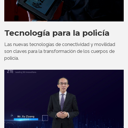
Tecnología para la policía
Las nuevas tecnologías de conectividad y movilidad
son claves para la transformación de los cuerpos de
policía.