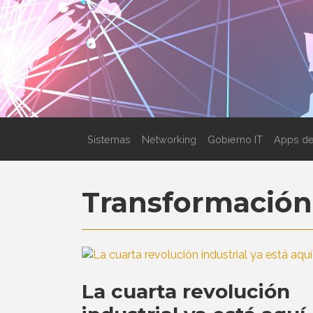
Sistemas
Networking
Gobierno IT
Apps de
Transformación 
La cuarta revolución