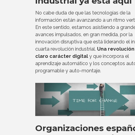
industrial ya está aquí
No cabe duda de que las tecnologías de la
información están avanzando a un ritmo vert
En este sentido, estamos asistiendo a grand
avances impulsados, en gran medida, por la
innovación disruptiva que está liderando el in
cuarta revolución industrial.
Una revolución
claro carácter digital
y que incorpora el
aprendizaje automático y los conceptos aut
programable y auto-montaje.
Organizaciones españ