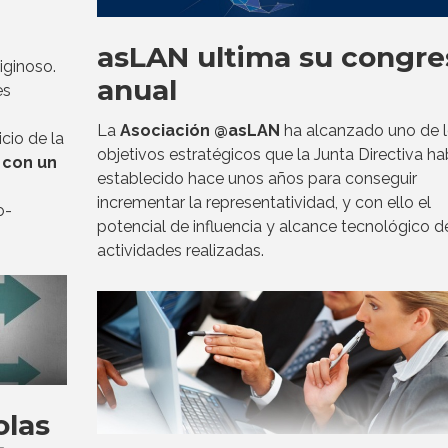
asLAN ultima su congre
iginoso.
anual
es
La
Asociación @asLAN
ha alcanzado uno de 
icio de la
objetivos estratégicos que la Junta Directiva ha
 con un
establecido hace unos años para conseguir
incrementar la representatividad, y con ello el
o-
potencial de influencia y alcance tecnológico d
actividades realizadas.
olas