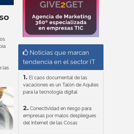
so
los
bía
Noticias que marcan
tendencia en el sector IT
e las
1.
El caos documental de las
vacaciones es un Talón de Aquiles
para la tecnología digital
2.
Conectividad en riesgo para
empresas por malos despliegues
del Internet de las Cosas