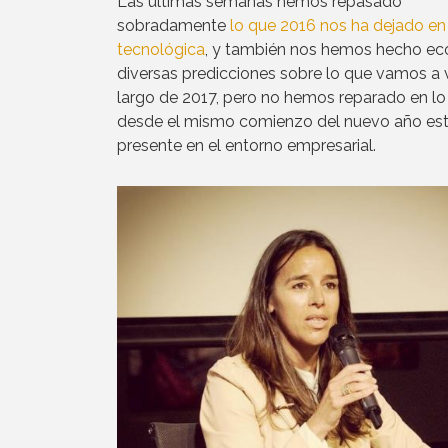
Las últimas semanas hemos repasado
sobradamente
lo que 2016 nos ha dejado en
tecnológica
, y también nos hemos hecho ec
diversas predicciones sobre lo que vamos a v
largo de 2017, pero no hemos reparado en lo
desde el mismo comienzo del nuevo año est
presente en el entorno empresarial.