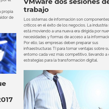
VMware dos sesiones d
trabajo
a propia
uidor de
Los sistemas de información son componente
críticos en el éxito de los negocios. La industria
está moviendo a una nueva era dirigida por nue
necesidades y formas de acceso a la informaci
Por ello, las empresas deben preparar sus
infraestructuras TI para tomar ventajas sobre s
entorno cada vez más competitivo, llevando a
estrategias para la transformación digital.
ue
2017