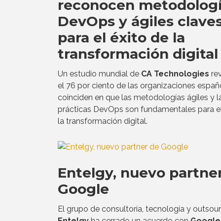
reconocen metodolog
DevOps y ágiles clave
para el éxito de la
transformación digital
Un estudio mundial de
CA Technologies
re
el 76 por ciento de las organizaciones españ
coinciden en que las metodologías ágiles y l
prácticas DevOps son fundamentales para el
la transformación digital.
Entelgy, nuevo partne
Google
El grupo de consultoría, tecnología y outsou
Entelgy
ha cerrado un acuerdo con
Google