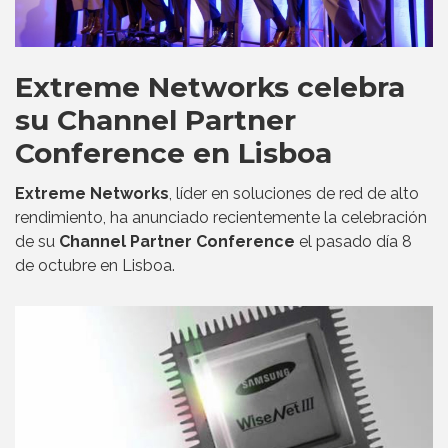
Extreme Networks celebra
su Channel Partner
Conference en Lisboa
Extreme Networks
, líder en soluciones de red de alto
rendimiento, ha anunciado recientemente la celebración
de su
Channel Partner Conference
el pasado día 8
de octubre en Lisboa.