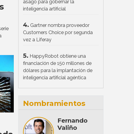
asago para gobernar la
s
inteligencia artificial
4.
Gartner nombra proveedor
erie
Customers Choice por segunda
a
vez a Liferay
5.
HappyRobot obtiene una
financiación de 150 millones de
dólares para la implantación de
inteligencia artificial agéntica
Nombramientos
Fernando
Valiño