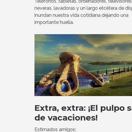
Teléfonos, tabletas, ordenadores, televisores
neveras, lavadoras y un largo etcétera de dis
inundan nuestra vida cotidiana dejando una
importante huella.
Extra, extra: ¡El pulpo 
de vacaciones!
Estimados amigos: