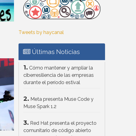
Tweets by haycanal
Últimas Noticias
1.
Cómo mantener y ampliar la
ciberresiliencia de las empresas
durante el período estival
2.
Meta presenta Muse Code y
Muse Spark 1.2
3.
Red Hat presenta el proyecto
comunitario de código abierto