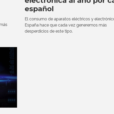
electrónica al año por c
español
El consumo de aparatos eléctricos y electrónic
 más
España hace que cada vez generemos más
desperdicios de este tipo.