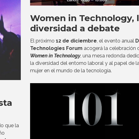
Women in Technology, 
diversidad a debate
El próximo
12 de diciembre
, el evento anual
D
Technologies Forum
acogerá la celebración 
Women in Technology
, una mesa redonda dedi
la diversidad del entorno laboral y al papel de l
mujer en el mundo de la tecnología.
sta
o que la
ño