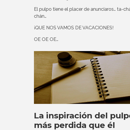
El pulpo tiene el placer de anunciaros… ta-chá
chán…
¡QUE NOS VAMOS DE VACACIONES!
OE OE OE…
La inspiración del pulp
más perdida que él