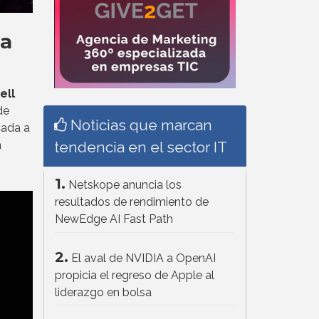
la
ell
de
Noticias que marcan
cada a
a
tendencia en el sector IT
1.
Netskope anuncia los
resultados de rendimiento de
NewEdge AI Fast Path
2.
El aval de NVIDIA a OpenAI
propicia el regreso de Apple al
liderazgo en bolsa