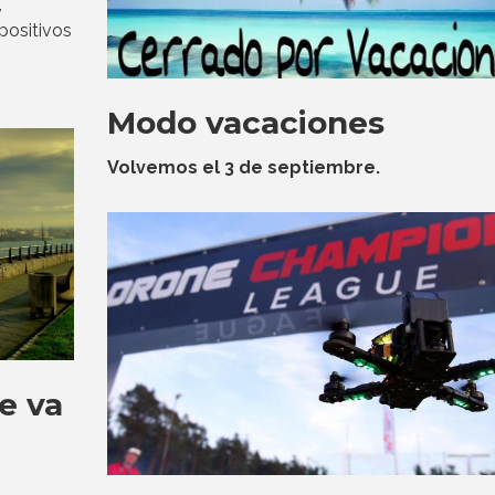
,
positivos
Modo vacaciones
Volvemos el 3 de septiembre.
se va