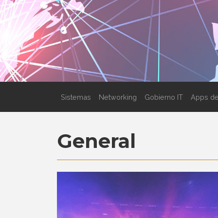
Sistemas
Networking
Gobierno IT
Apps de
General