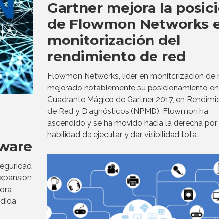
Gartner mejora la posic
de Flowmon Networks 
monitorización del
rendimiento de red
Flowmon Networks, líder en monitorización de r
mejorado notablemente su posicionamiento en 
Cuadrante Mágico de Gartner 2017, en Rendimi
de Red y Diagnósticos (NPMD). Flowmon ha
ascendido y se ha movido hacia la derecha por 
habilidad de ejecutar y dar visibilidad total.
tware
rseguridad
expansión
pora
ndida