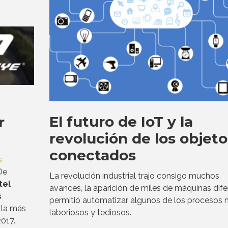
El futuro de IoT y la
r
revolución de los objeto
conectados
s
De
La revolución industrial trajo consigo muchos
tel
avances, la aparición de miles de máquinas dife
s
permitió automatizar algunos de los procesos
, la más
laboriosos y tediosos.
2017.