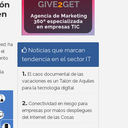
ión
en
ed, ha
Noticias que marcan
el
ento
tendencia en el sector IT
la
1.
El caos documental de las
vacaciones es un Talón de Aquiles
para la tecnología digital
2.
Conectividad en riesgo para
empresas por malos despliegues
del Internet de las Cosas