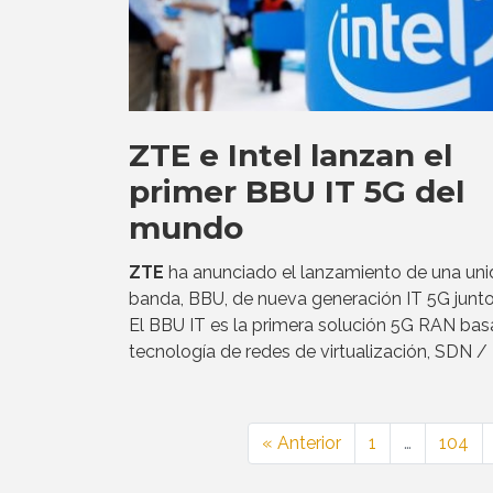
ZTE e Intel lanzan el
primer BBU IT 5G del
mundo
ZTE
ha anunciado el lanzamiento de una un
banda, BBU, de nueva generación IT 5G junt
El BBU IT es la primera solución 5G RAN ba
tecnología de redes de virtualización, SDN /
« Anterior
1
…
104