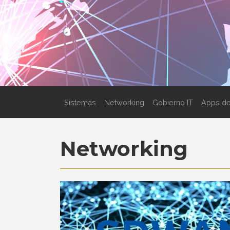
Sistemas
Networking
Gobierno IT
Apps de
Networking