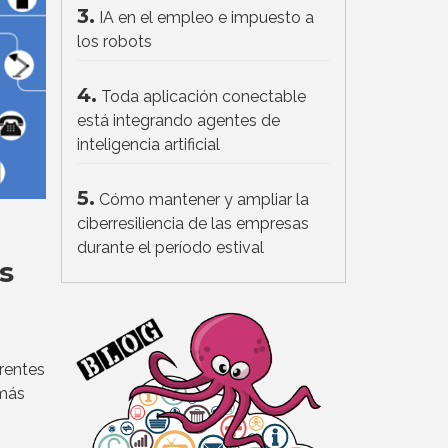
3.
IA en el empleo e impuesto a
los robots
4.
Toda aplicación conectable
está integrando agentes de
inteligencia artificial
5.
Cómo mantener y ampliar la
ciberresiliencia de las empresas
durante el período estival
s
rentes
 más