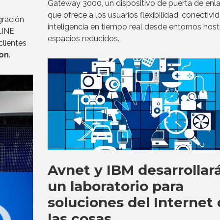
Gateway 3000, un dispositivo de puerta de enl
que ofrece a los usuarios flexibilidad, conectivi
gración
inteligencia en tiempo real desde entornos hosti
LINE
espacios reducidos.
clientes
ion
.
Avnet y IBM desarrollar
un laboratorio para
soluciones del Internet
las cosas