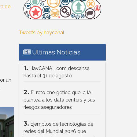
Tweets by haycanal
Últimas Noticias
1.
HayCANAL.com descansa
hasta el 31 de agosto
or un
s
2.
El reto energético que la IA
plantea a los data centers y sus
riesgos aseguradores
3.
Ejemplos de tecnologías de
redes del Mundial 2026 que