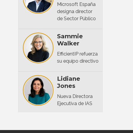
Microsoft España
designa director
de Sector Público
Sammie
Walker
EfficientIP refuerza
su equipo directivo
Lidiane
Jones
Nueva Directora
Ejecutiva de IAS