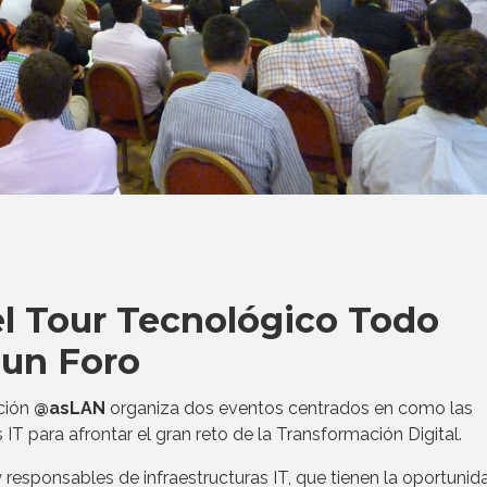
el Tour Tecnológico Todo
 un Foro
ción
@asLAN
organiza dos eventos centrados en como las
T para afrontar el gran reto de la Transformación Digital.
 responsables de infraestructuras IT, que tienen la oportunid