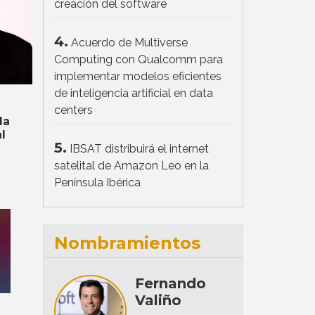
creación del software
4.
Acuerdo de Multiverse
Computing con Qualcomm para
implementar modelos eficientes
de inteligencia artificial en data
centers
la
l
5.
IBSAT distribuirá el internet
satelital de Amazon Leo en la
Península Ibérica
Nombramientos
Fernando
Valiño