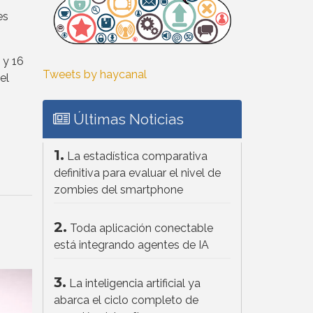
es
 y 16
Tweets by haycanal
el
Últimas Noticias
1.
La estadística comparativa
definitiva para evaluar el nivel de
zombies del smartphone
2.
Toda aplicación conectable
está integrando agentes de IA
3.
La inteligencia artificial ya
abarca el ciclo completo de