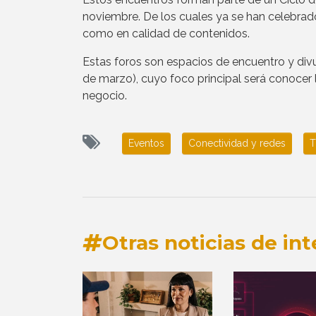
noviembre. De los cuales ya se han celebrado
como en calidad de contenidos.
Estas foros son espacios de encuentro y d
de marzo), cuyo foco principal será conocer 
negocio.
Eventos
Conectividad y redes
T
Otras noticias de int