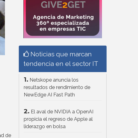
Noticias que marcan
tendencia en el sector IT
1.
Netskope anuncia los
resultados de rendimiento de
NewEdge AI Fast Path
2.
El aval de NVIDIA a OpenAI
propicia el regreso de Apple al
liderazgo en bolsa
ad de