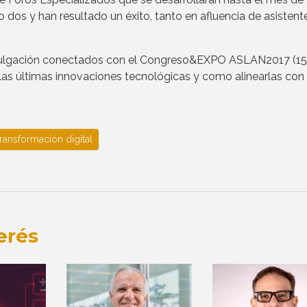
 dos y han resultado un éxito, tanto en afluencia de asistent
ivulgación conectados con el Congreso&EXPO ASLAN2017 (15
las últimas innovaciones tecnológicas y como alinearlas con 
ransformación digital
erés