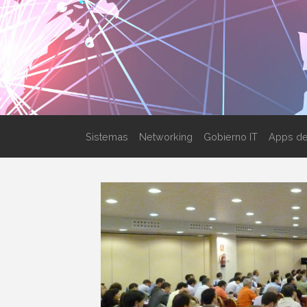
Sistemas
Networking
Gobierno IT
Apps de