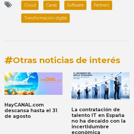
Cloud
Canal
Software
Partners
Transformación digital
Otras noticias de interés
HayCANAL.com
La contratación de
descansa hasta el 31
talento IT en España
de agosto
no ha decaído con la
incertidumbre
económica