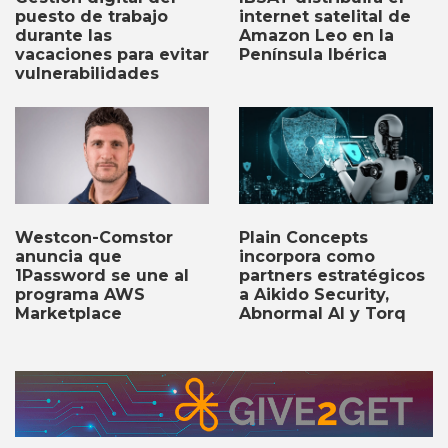
internet satelital de
puesto de trabajo
Amazon Leo en la
durante las
Península Ibérica
vacaciones para evitar
vulnerabilidades
Plain Concepts
Westcon-Comstor
incorpora como
anuncia que
partners estratégicos
1Password se une al
a Aikido Security,
programa AWS
Abnormal AI y Torq
Marketplace