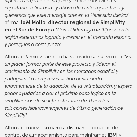
hiperconvergente de SimpliVity ofrece a los clientes
importantes eficiencias y ahorro de costes operativos, y
queremos que este mensaje cale en la Península Ibérica
”,
afirma
Joël Mollo, director regional de SimpliVity
en el Sur de Europa
. “
Con el liderazgo de Alfonso en la
región esperamos lograrlo y crecer en el mercado español
y portugués a corto plaz
o”.
Alfonso Ramírez también ha valorado su nuevo reto: “
Es
un placer formar parte de este proyecto y liderar el
crecimiento de SimpliVity en los mercados español y
portugués. Las empresas se han beneficiado
enormemente de la adopción de la virtualización, y espero
poder ayudarles a dar el próximo paso lógico en la
simplificación de su infraestructura de TI con las
soluciones hiperconvergentes de última generación de
SimpliVity
”.
Alfonso empezó su carrera diseñando circuitos de
control de almacenamiento para mainframes
IBM
, y