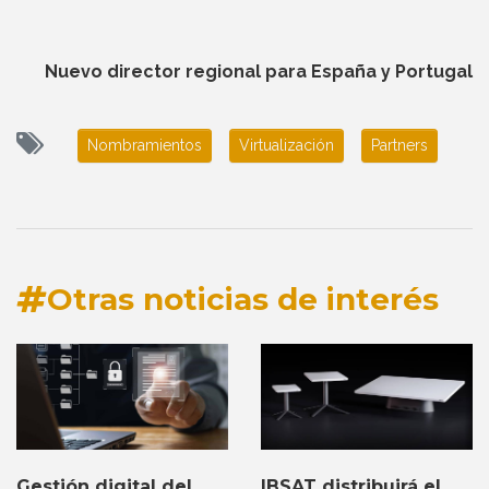
Nuevo director regional para España y Portugal
Nombramientos
Virtualización
Partners
Otras noticias de interés
IBSAT distribuirá el
Gestión digital del