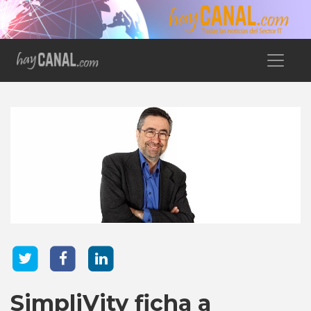
SimpliVity ficha a