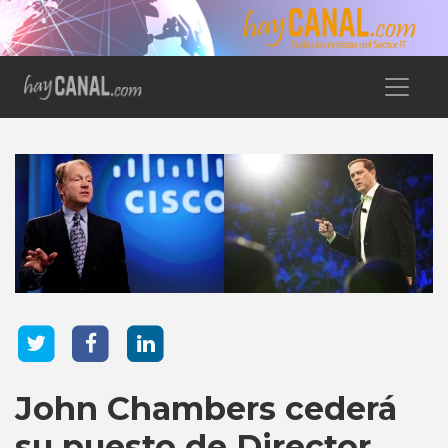
John Chambers cederá
su puesto de Director