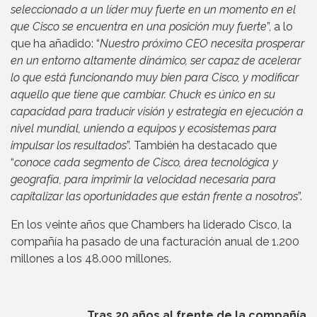
seleccionado a un líder muy fuerte en un momento en el
que Cisco se encuentra en una posición muy fuerte
”, a lo
que ha añadido: “
Nuestro próximo CEO necesita prosperar
en un entorno altamente dinámico, ser capaz de acelerar
lo que está funcionando muy bien para Cisco, y modificar
aquello que tiene que cambiar. Chuck es único en su
capacidad para traducir visión y estrategia en ejecución a
nivel mundial, uniendo a equipos y ecosistemas para
impulsar los resultados
”. También ha destacado que
“
conoce cada segmento de Cisco, área tecnológica y
geografía, para imprimir la velocidad necesaria para
capitalizar las oportunidades que están frente a nosotros
”.
En los veinte años que Chambers ha liderado Cisco, la
compañía ha pasado de una facturación anual de 1.200
millones a los 48.000 millones.
Tras 20 años al frente de la compañía