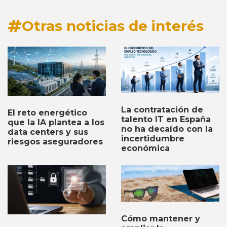
Otras noticias de interés
La contratación de
El reto energético
talento IT en España
que la IA plantea a los
no ha decaído con la
data centers y sus
incertidumbre
riesgos aseguradores
económica
Cómo mantener y