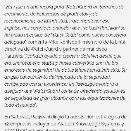
"
2014 fue un año récord para WatchGuard en términos de
crecimiento, de innovación de productos y de
reconocimiento de la industria. Para mantener ese
impulso, nos complace anunciar que Prakash Panjwani se
ha unido al equipo de WatchGuard como nuevo consejero
delegado
", comenta Mike Kohlsdorf, miembro de la junta
directiva de WatchGuard y partner de Francisco
Partners. "
Prakash ayudó a crecer a SafeNet desde que
era una pequeña start-up hasta convertirla una de las
empresas de seguridad de datos líderes en la industria. Su
amplio conocimiento del mercado de la seguridad,
combinado con su experiencia en liderazgo ayudará a
asegurar que WatchGuard continúe ofreciendo soluciones
de seguridad de gran alcance para las organizaciones de
todo el mundo
”.
En SafeNet, Panjwani dirigió la adquisición estratégica de
12 empresas incluyendo Aladdin Knowledge Systems y
CRYPTOCard. Encabezó la transformación de la división