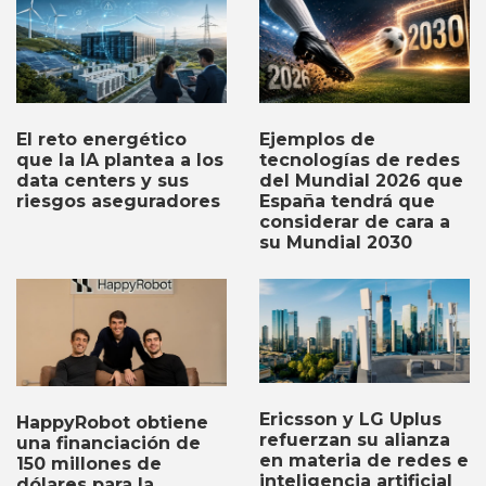
Ejemplos de
El reto energético
tecnologías de redes
que la IA plantea a los
del Mundial 2026 que
data centers y sus
España tendrá que
riesgos aseguradores
considerar de cara a
su Mundial 2030
Ericsson y LG Uplus
HappyRobot obtiene
refuerzan su alianza
una financiación de
en materia de redes e
150 millones de
inteligencia artificial
dólares para la