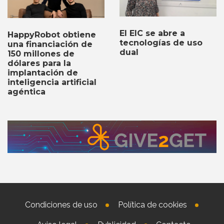
El EIC se abre a
HappyRobot obtiene
tecnologías de uso
una financiación de
dual
150 millones de
dólares para la
implantación de
inteligencia artificial
agéntica
Condiciones de uso
Política de cookies