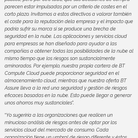
parecen estar impulsadas por un criterio de costes en el
corto plazo. Invitamos a estos directivos a valorar también
el coste para la reputación dela empresa y el impacto que
podría sufrir su marca si se produce una brecha de
seguridad en la nube. Las aplicaciones y servicios cloud
para empresas se han diseñado para ayudar a las
compañías a obtener todas las posibilidades de la nube al
mismo tiempo que los riesgos son sustancialmente
aminorados. Por ejemplo, nuestra propia cartera de BT
Compute Cloud puede proporcionar seguridad en el
almacenamiento cloud, mientras que nuestra oferta BT
Assure lleva a la red una seguridad y gestión de riesgos
eficaces basadas en la nube. Esto puede llegar a generar
unos ahorros muy sustanciales
”.
“
Yo sugeriría a las organizaciones que realicen un
minucioso análisis de riesgos antes de optar por los
servicios cloud del mercado de consumo. Cada
organización tiene un umbral de riesgo diferente y éstos