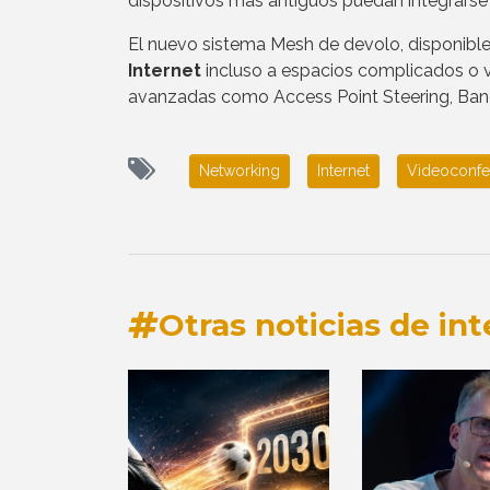
dispositivos más antiguos puedan integrarse
El nuevo sistema Mesh de devolo, disponible e
Internet
incluso a espacios complicados o vi
avanzadas como Access Point Steering, Band
Networking
Internet
Videoconfe
Otras noticias de int