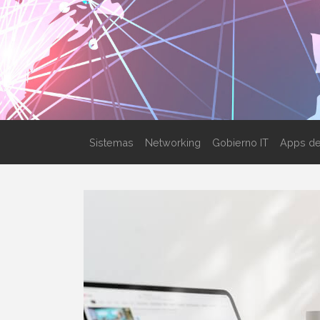
Sistemas
Networking
Gobierno IT
Apps de