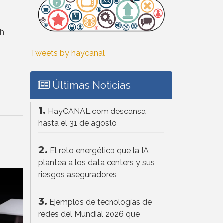
sh
Tweets by haycanal
Últimas Noticias
1.
HayCANAL.com descansa
hasta el 31 de agosto
2.
El reto energético que la IA
plantea a los data centers y sus
riesgos aseguradores
3.
Ejemplos de tecnologías de
redes del Mundial 2026 que