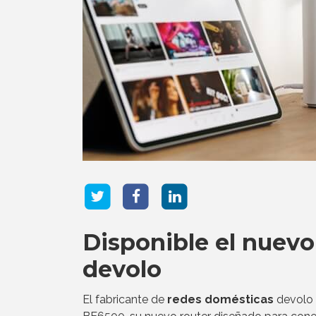
Disponible el nuev
devolo
El fabricante de
redes domésticas
devolo 