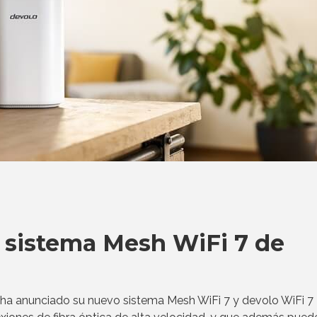
o sistema Mesh WiFi 7 de
ha anunciado su nuevo sistema Mesh WiFi 7 y devolo WiFi 7