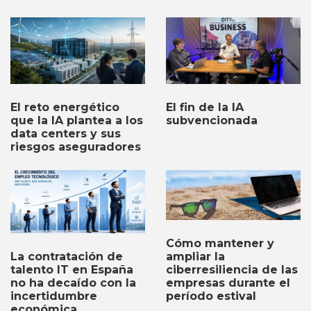
El fin de la IA
El reto energético
subvencionada
que la IA plantea a los
data centers y sus
riesgos aseguradores
Cómo mantener y
ampliar la
La contratación de
ciberresiliencia de las
talento IT en España
empresas durante el
no ha decaído con la
período estival
incertidumbre
económica