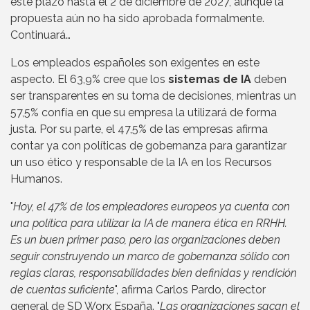
este plazo hasta el 2 de diciembre de 2027, aunque la
propuesta aún no ha sido aprobada formalmente.
Continuará…
Los empleados españoles son exigentes en este
aspecto. El 63,9% cree que los
sistemas de IA
deben
ser transparentes en su toma de decisiones, mientras un
57,5% confía en que su empresa la utilizará de forma
justa. Por su parte, el 47,5% de las empresas afirma
contar ya con políticas de gobernanza para garantizar
un uso ético y responsable de la IA en los Recursos
Humanos.
"
Hoy, el 47% de los empleadores europeos ya cuenta con
una política para utilizar la IA de manera ética en RRHH.
Es un buen primer paso, pero las organizaciones deben
seguir construyendo un marco de gobernanza sólido con
reglas claras, responsabilidades bien definidas y rendición
de cuentas suficiente
", afirma Carlos Pardo, director
general de SD Worx España. "
Las organizaciones sacan el