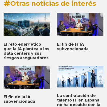
Otras noticias de interés
El fin de la IA
El reto energético
subvencionada
que la IA plantea a los
data centers y sus
riesgos aseguradores
La contratación de
El fin de la IA
talento IT en España
subvencionada
no ha decaído con la