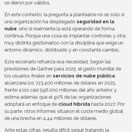
se dieron por válidos.
En este contexto, la pregunta a plantearse no es solo si
una organización ha desplegado
seguridad en la
nube
, sino si realmente la está operando de forma
continua. Porque una cosa es implantar controles y otra
muy distinta gestionarlos con la disciplina que exige un
entorno dinámico, distribuido y en constante cambio.
Este escenario refuerza esa necesidad. Según las
previsiones de Gartner para 2025, el gasto mundial de
los usuarios finales en
servicios de nube pública
alcanzaría los 723.400 millones de dólares en 2025,
frente a los casi 596.000 millones del año anterior, y
estima además que el 90% de las organizaciones
adoptará un enfoque de
cloud híbrida
hasta 2027. Por
su parte, otros informes situaron el coste medio global
de una brecha en 4,44 millones de dólares.
Ante estas cifras, resulta difícil seguir tratando la