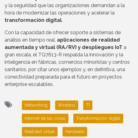
y la seguridad que las organizaciones demandan a la
hora de modernizar las operaciones y acelerar la
transformación digital
.
Con la capacidad de ofrecer soporte a sistemas de
análisis en tiempo real,
aplicaciones de realidad
aumentada y virtual (RA/RV) y despliegues IoT
a
gran escala, el TQ7613-R respalda la innovación y la
inteligencia en fábricas, comercios minoristas y centros
sanitarios, por citar unos ejemplos y, en definitiva, una
conectividad preparada para el futuro en proyectos
enterprise escalables.
Networking
Wireless
TI
Internet de las cosas
Transformación digital
Realidad virtual
Hardware