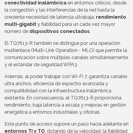
conectividad inalámbrica
en entornos críticos, desde
la congestión y las interferencias de la red hasta la
creciente necesidad de latencia ultrabaja,
rendimiento
multi-gigabit
y fiabilidad para un cada vez mayor
número de
dispositivos conectados
.
El TQ7613-R también se distingue por una operación
multienlace (Multi-Link Operation - MLO) que permite la
comunicación sobre múltiples canales simultáneamente
y el estándar de seguridad WPA3.
Además, al poder trabajar con Wi-Fi 7, garantiza canales
ultra anchos, eficiencia de espectro avanzada y
compatibilidad con la infraestructura inalámbrica
existente. En consecuencia, el TQ7613-R proporciona
rendimiento, baja latencia a escala y mejoras en gestión
energética a entornos industriales y oficinas.
Este punto de acceso supone un paso hacia adelante en
entornos TI y TO
, dotando de la velocidad, la fiabilidad