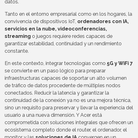
datos.
Tanto en el entorno empresarial como en los hogares, la
convivencia de dispositivos IoT,
ordenadores con IA,
servicios en la nube, videoconferencias,
streaming
o juegos requiere redes capaces de
garantizar estabilidad, continuidad y un rendimiento
constante.
En este contexto, integrar tecnologías como
5G y WiFi 7
se convierte en un paso lógico para preparar
infraestructuras capaces de soportar un alto volumen
de tráfico de datos procedente de múltiples nodos
conectados. Reducir la latencia y garantizar la
continuidad de la conexión ya no es una mejora técnica,
sino un requisito para preservar y llevar la experiencia del
usuario a una nueva dimensión. Y Acer está
comprometida con soluciones integrales que ofrecen un
ecosistema completo donde el router, el ordenador, el
monitor y las
soluciones de IA
convergen en un