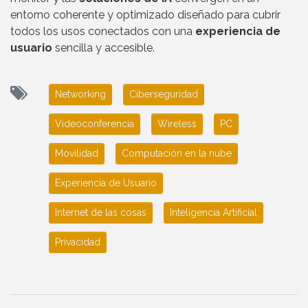
entorno coherente y optimizado diseñado para cubrir
todos los usos conectados con una
experiencia de
usuario
sencilla y accesible.
Networking
Ciberseguridad
Videoconferencia
Wireless
PC
Movilidad
Computación en la nube
Experiencia de Usuario
Internet de las cosas
Inteligencia Artificial
Privacidad