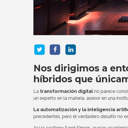
Nos dirigimos a ent
híbridos que única
La
transformación digital
no parece consi
un experto en la materia, asesor en una insti
La automatización y la inteligencia artifi
precedentes, pero el verdadero desafío no es
Así lo sostiene Sergi Simón, asesor académi