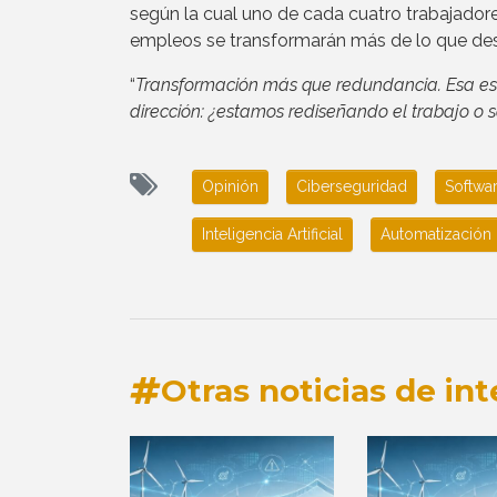
según la cual uno de cada cuatro trabajador
empleos se transformarán más de lo que de
“
Transformación más que redundancia. Esa es 
dirección: ¿estamos rediseñando el trabajo o 
Opinión
Ciberseguridad
Softwa
Inteligencia Artificial
Automatización
Otras noticias de int