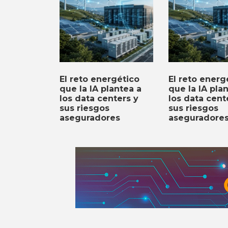
El reto energético
El reto energ
que la IA plantea a
que la IA pla
los data centers y
los data cent
sus riesgos
sus riesgos
aseguradores
aseguradore