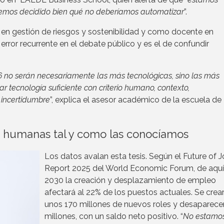
emos decidido bien qué no deberíamos automatizar
”.
en gestión de riesgos y sostenibilidad y como docente en
error recurrente en el debate público y es el de confundir
6 no serán necesariamente las más tecnológicas, sino las más
r tecnología suficiente con criterio humano, contexto,
 incertidumbre
”, explica el asesor académico de la escuela de
 humanas tal y como las conocíamos
Los datos avalan esta tesis. Según el Future of 
Report 2025 del World Economic Forum, de aquí
2030 la creación y desplazamiento de empleo
afectará al 22% de los puestos actuales. Se crea
unos 170 millones de nuevos roles y desaparece
millones, con un saldo neto positivo. “
No estamos