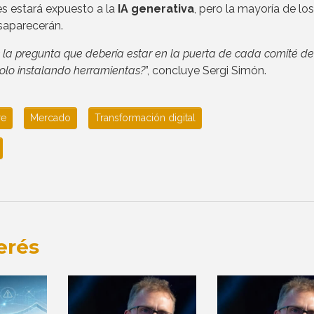
es estará expuesto a la
IA generativa
, pero la mayoría de los
saparecerán.
la pregunta que debería estar en la puerta de cada comité de
solo instalando herramientas?
”, concluye Sergi Simón.
re
Mercado
Transformación digital
erés