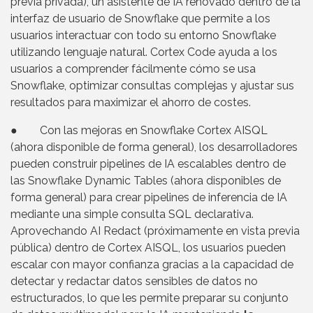
previa privada), un asistente de IA renovado dentro de la
interfaz de usuario de Snowflake que permite a los
usuarios interactuar con todo su entorno Snowflake
utilizando lenguaje natural. Cortex Code ayuda a los
usuarios a comprender fácilmente cómo se usa
Snowflake, optimizar consultas complejas y ajustar sus
resultados para maximizar el ahorro de costes.
● Con las mejoras en Snowflake Cortex AISQL
(ahora disponible de forma general), los desarrolladores
pueden construir pipelines de IA escalables dentro de
las Snowflake Dynamic Tables (ahora disponibles de
forma general) para crear pipelines de inferencia de IA
mediante una simple consulta SQL declarativa.
Aprovechando AI Redact (próximamente en vista previa
pública) dentro de Cortex AISQL, los usuarios pueden
escalar con mayor confianza gracias a la capacidad de
detectar y redactar datos sensibles de datos no
estructurados, lo que les permite preparar su conjunto