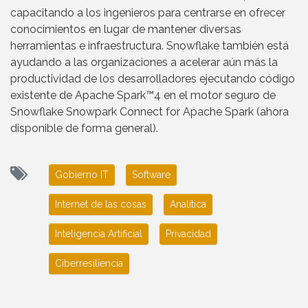
capacitando a los ingenieros para centrarse en ofrecer
conocimientos en lugar de mantener diversas
herramientas e infraestructura. Snowflake también está
ayudando a las organizaciones a acelerar aún más la
productividad de los desarrolladores ejecutando código
existente de Apache Spark™4 en el motor seguro de
Snowflake Snowpark Connect for Apache Spark (ahora
disponible de forma general).
Gobierno IT
Software
Internet de las cosas
Analítica
Inteligencia Artificial
Privacidad
Ciberresiliencia