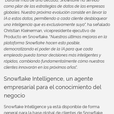
“
Durante más de una década, Snowflake ha servido
como pilar de las estrategias de datos de las empresas
globales. Nuestra próxima evolución consiste en llevar la
IA a estos datos, permitiendo a cada cliente desbloquear
una inteligencia que es exclusivamente suya
”, ha señalado
Christian Kleinerman, vicepresidente ejecutivo de
Producto en Snowflake. “
Nuestras últimas mejoras en la
plataforma Snowflake hacen esto posible,
democratizando el poder de la IA para que cada
empleado pueda tomar decisiones más inteligentes y
rápidas, cambiando fundamentalmente cómo nuestros
clientes innovarán en los próximos años
”.
Snowflake Intelligence, un agente
empresarial para el conocimiento del
negocio
Snowflake Intelligence ya está disponible de forma
general para la base global de clientes de Snowflake,