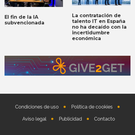
La contratación de
El fin de la IA
talento IT en España
subvencionada
no ha decaído con la
incertidumbre
económica
Condiciones de uso
Política de cookies
Aviso legal
Publicidad
Contacto