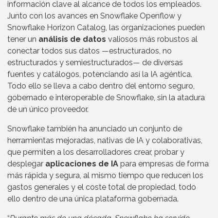
información clave al alcance de todos los empleados.
Junto con los avances en Snowflake Openflow y
Snowflake Horizon Catalog, las organizaciones pueden
tener un
análisis de datos
valiosos más robustos al
conectar todos sus datos —estructurados, no
estructurados y semiestructurados— de diversas
fuentes y catálogos, potenciando así la IA agéntica.
Todo ello se lleva a cabo dentro del entorno seguro,
gobernado e interoperable de Snowflake, sin la atadura
de un único proveedor.
Snowflake también ha anunciado un conjunto de
herramientas mejoradas, nativas de IA y colaborativas,
que permiten a los desarrolladores crear, probar y
desplegar
aplicaciones de IA
para empresas de forma
más rápida y segura, al mismo tiempo que reducen los
gastos generales y el coste total de propiedad, todo
ello dentro de una única plataforma gobernada.