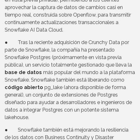
aprovechar la captura de datos de cambios casi en
tiempo real, construida sobre Openflow, para transmitir
continuamente actualizaciones transaccionales a
Snowflake AI Data Cloud.
● Tras la reciente adquisición de Crunchy Data por
parte de Snowflake, la compañía ha presentado
Snowflake Postgres (próximamente en vista previa
pública), un servicio totalmente gestionado que lleva la
base de datos
más popular del mundo a la plataforma
Snowflake. Snowflake también está liberando como
código abierto
pg_lake (ahora disponible de forma
general), un conjunto de extensiones de Postgres
diseñado para ayudar a desarrolladores e ingenieros de
datos a integrar Postgres con un potente sistema
lakehouse.
● Snowflake también está mejorando la resiliencia
de los datos con Business Continuity y Disaster