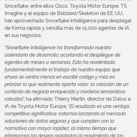
Snowflake, entre ellos Cisco, Toyota Motor Europe, TS
Imagine y el equipo de Bobsled/Skeleton de EE. UU.,
han aprovechado Snowflake Intelligence para desplegar
de forma rápida y sencilla más de 15.000 agentes de IA
en sus negocios.
“
Snowflake Intelligence ha transformado nuestro
calendario de desarrollo, acortando el despliegue de
agentes de meses a semanas. Esto ha reorientado
fundamentalmente el trabajo de nuestro equipo, que
ahora se centra menos en escribir código y más en
priorizar lo que realmente aporta valor: la creación de un
contexto de negocio enriquecido y modelos semánticos
robustos
”, ha afirmado Thierry Martin, director de Datos e
IA de Toyota Motor Europe. “
El resultado es una ventaja
competitiva significativa: estamos lanzando al mercado
soluciones de datos seguras y que cumplen con la
normativa con mayor rapidez, al mismo tiempo que
eliminamos los riesgos asociados al movimiento de los