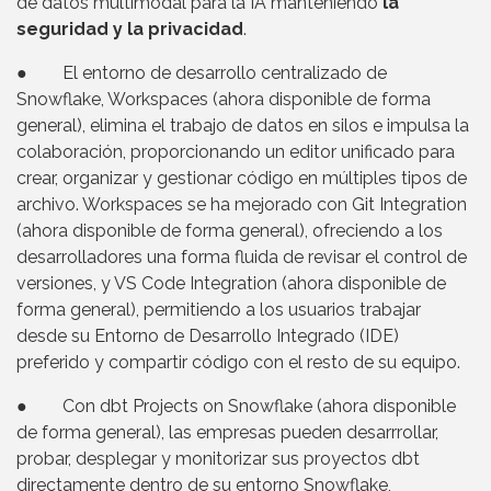
de datos multimodal para la IA manteniendo
la
seguridad y la privacidad
.
● El entorno de desarrollo centralizado de
Snowflake, Workspaces (ahora disponible de forma
general), elimina el trabajo de datos en silos e impulsa la
colaboración, proporcionando un editor unificado para
crear, organizar y gestionar código en múltiples tipos de
archivo. Workspaces se ha mejorado con Git Integration
(ahora disponible de forma general), ofreciendo a los
desarrolladores una forma fluida de revisar el control de
versiones, y VS Code Integration (ahora disponible de
forma general), permitiendo a los usuarios trabajar
desde su Entorno de Desarrollo Integrado (IDE)
preferido y compartir código con el resto de su equipo.
● Con dbt Projects on Snowflake (ahora disponible
de forma general), las empresas pueden desarrrollar,
probar, desplegar y monitorizar sus proyectos dbt
directamente dentro de su entorno Snowflake,