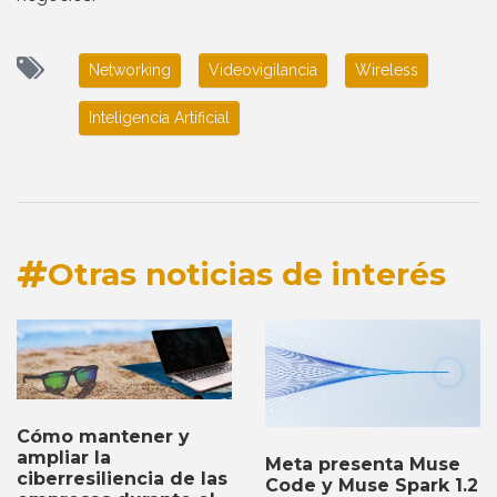
Networking
Videovigilancia
Wireless
Inteligencia Artificial
Otras noticias de interés
Cómo mantener y
ampliar la
Meta presenta Muse
ciberresiliencia de las
Code y Muse Spark 1.2