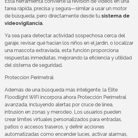
Esta herramienta convierte la revisión de videos en una
tarea rápida, precisa y segura—similar a usar un motor
de búsqueda, pero directamente desde tu
sistema de
videovigilancia
.
Ya sea para detectar actividad sospechosa cerca del
garaje, revisar qué hacían los niños en el jardín, o localizar
una mascota extraviada, esta función proporciona
respuestas inmediatas, mejorando la eficiencia y utilidad
del sistema de seguridad.
Protección Perimetral
Además de una búsqueda más inteligente, la Elite
Floodlight WiFi incorpora ahora Protección Perimetral
avanzada, incluyendo alertas por cruce de línea,
intrusión en zonas y merodeo. Los usuarios pueden
crear límites virtuales personalizados para entradas,
patios o accesos traseros, y definir acciones
automatizadas como encender luces, activar alarmas,