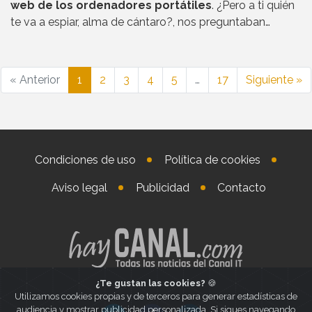
web de los ordenadores portátiles
. ¿Pero a ti quién
te va a espiar, alma de cántaro?, nos preguntaban…
« Anterior
1
2
3
4
5
…
17
Siguiente »
Condiciones de uso
Política de cookies
Aviso legal
Publicidad
Contacto
¿Te gustan las cookies?
🍪
Utilizamos cookies propias y de terceros para generar estadísticas de
audiencia y mostrar publicidad personalizada. Si sigues navegando