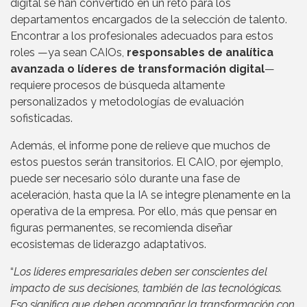
digital se han convertido en un reto para los
departamentos encargados de la selección de talento.
Encontrar a los profesionales adecuados para estos
roles —ya sean CAIOs,
responsables de analítica
avanzada o líderes de transformación digital
—
requiere procesos de búsqueda altamente
personalizados y metodologías de evaluación
sofisticadas.
Además, el informe pone de relieve que muchos de
estos puestos serán transitorios. El CAIO, por ejemplo,
puede ser necesario sólo durante una fase de
aceleración, hasta que la IA se integre plenamente en la
operativa de la empresa. Por ello, más que pensar en
figuras permanentes, se recomienda diseñar
ecosistemas de liderazgo adaptativos.
“
Los líderes empresariales deben ser conscientes del
impacto de sus decisiones, también de las tecnológicas.
Eso significa que deben acompañar la transformación con