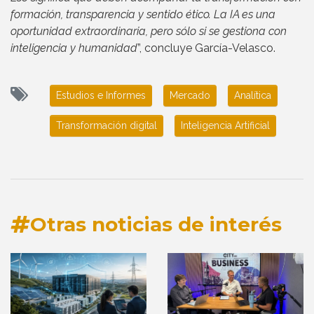
formación, transparencia y sentido ético. La IA es una
oportunidad extraordinaria, pero sólo si se gestiona con
inteligencia y humanidad
”, concluye García-Velasco.
Estudios e Informes
Mercado
Analítica
Transformación digital
Inteligencia Artificial
Otras noticias de interés