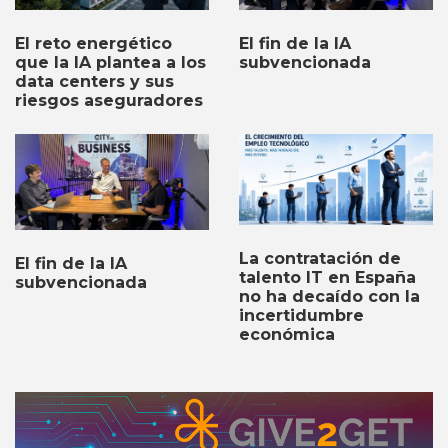
El fin de la IA
El reto energético
subvencionada
que la IA plantea a los
data centers y sus
riesgos aseguradores
La contratación de
El fin de la IA
talento IT en España
subvencionada
no ha decaído con la
incertidumbre
económica