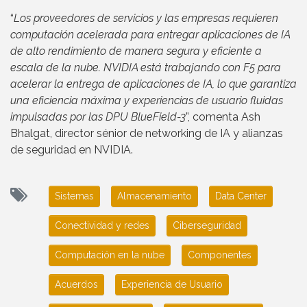
“
Los proveedores de servicios y las empresas requieren
computación acelerada para entregar aplicaciones de IA
de alto rendimiento de manera segura y eficiente a
escala de la nube. NVIDIA está trabajando con F5 para
acelerar la entrega de aplicaciones de IA, lo que garantiza
una eficiencia máxima y experiencias de usuario fluidas
impulsadas por las DPU BlueField-3
”, comenta Ash
Bhalgat, director sénior de networking de IA y alianzas
de seguridad en NVIDIA.
Sistemas
Almacenamiento
Data Center
Conectividad y redes
Ciberseguridad
Computación en la nube
Componentes
Acuerdos
Experiencia de Usuario