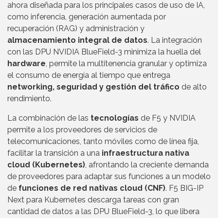
ahora diseñada para los principales casos de uso de IA,
como inferencia, generación aumentada por
recuperación (RAG) y administración y
almacenamiento integral de datos
. La integración
con las DPU NVIDIA BlueField-3 minimiza la huella del
hardware
, permite la multitenencia granular y optimiza
el consumo de energía al tiempo que entrega
networking, seguridad y gestión del tráfico
de alto
rendimiento.
La combinación de las
tecnologías
de F5 y NVIDIA
permite a los proveedores de servicios de
telecomunicaciones, tanto móviles como de línea fija,
facilitar la transición a una
infraestructura nativa
cloud (Kubernetes)
, afrontando la creciente demanda
de proveedores para adaptar sus funciones a un modelo
de
funciones de red nativas cloud (CNF)
. F5 BIG-IP
Next para Kubernetes descarga tareas con gran
cantidad de datos a las DPU BlueField-3, lo que libera