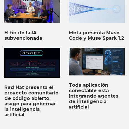
El fin de la IA
Meta presenta Muse
subvencionada
Code y Muse Spark 1.2
Toda aplicación
Red Hat presenta el
conectable está
proyecto comunitario
integrando agentes
de código abierto
de inteligencia
asago para gobernar
artificial
la inteligencia
artificial