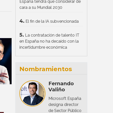
España tendrá que considerar de
cara a su Mundial 2030
4.
El fin de la IA subvencionada
5.
La contratación de talento IT
en España no ha decaído con la
incertidumbre económica
Nombramientos
Fernando
Valiño
Microsoft España
designa director
de Sector Público