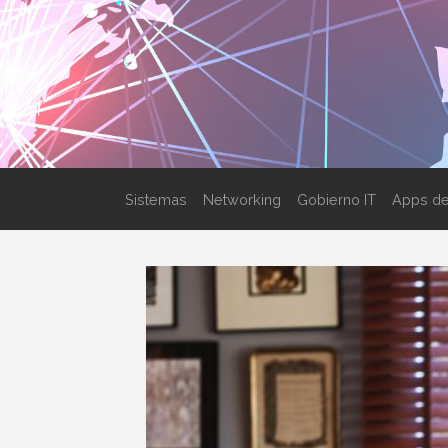
Sistemas
Networking
Gobierno IT
Apps de