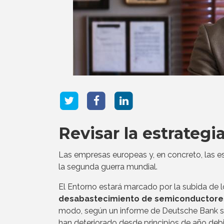
Revisar la estrategia
Las empresas europeas y, en concreto, las e
la segunda guerra mundial.
El Entorno estará marcado por la subida de lo
desabastecimiento de semiconductore
modo, según un informe de Deutsche Bank s
han deteriorado desde principios de año deb