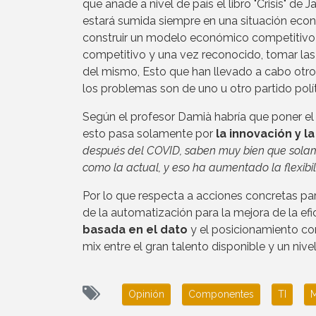
que añade a nivel de país el libro "Crisis" d
estará sumida siempre en una situación econ
construir un modelo económico competitivo
competitivo y una vez reconocido, tomar las
del mismo, Esto que han llevado a cabo otro
los problemas son de uno u otro partido polí
Según el profesor Damià habría que poner el 
esto pasa solamente por
la innovación y l
después del COVID, saben muy bien que solame
como la actual, y eso ha aumentado la flexibil
Por lo que respecta a acciones concretas par
de la automatización para la mejora de la eficie
basada en el dato
y el posicionamiento co
mix entre el gran talento disponible y un nive
Opinión
Componentes
TI