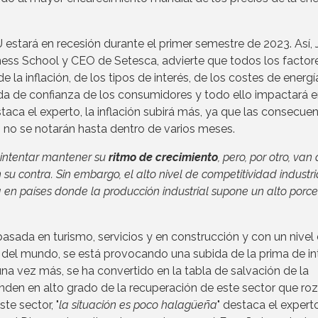
 estará en recesión durante el primer semestre de 2023. Así, 
ess School y CEO de Setesca, advierte que todos los factor
 la inflación, de los tipos de interés, de los costes de energí
a de confianza de los consumidores y todo ello impactará e
ca el experto, la inflación subirá más, ya que las consecuen
no se notarán hasta dentro de varios meses.
 intentar mantener su
ritmo de crecimiento
, pero, por otro, van 
 su contra. Sin embargo, el alto nivel de competitividad industria
en países donde la producción industrial supone un alto porc
sada en turismo, servicios y en construcción y con un nivel
del mundo, se está provocando una subida de la prima de in
una vez más, se ha convertido en la tabla de salvación de la
den en alto grado de la recuperación de este sector que roz
te sector, "
la situación es poco halagüeña
" destaca el experto