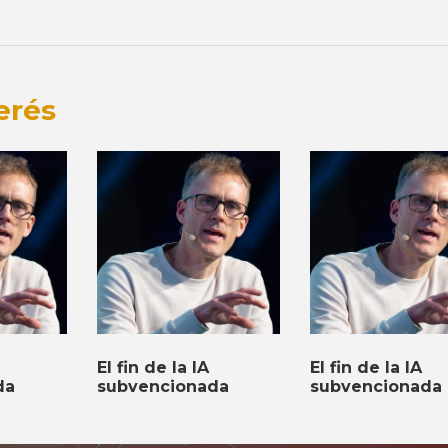
erés
El fin de la IA
El fin de la IA
da
subvencionada
subvencionada