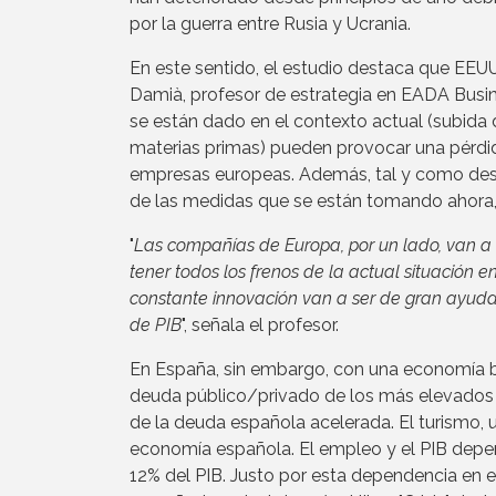
por la guerra entre Rusia y Ucrania.
En este sentido, el estudio destaca que EEUU
Damià, profesor de estrategia en EADA Busin
se están dado en el contexto actual (subida de
materias primas) pueden provocar una pérdid
empresas europeas. Además, tal y como desta
de las medidas que se están tomando ahora, 
"
Las compañías de Europa, por un lado, van a
tener todos los frenos de la actual situación en
constante innovación van a ser de gran ayuda 
de PIB
", señala el profesor.
En España, sin embargo, con una economía ba
deuda público/privado de los más elevados 
de la deuda española acelerada. El turismo, 
economía española. El empleo y el PIB depen
12% del PIB. Justo por esta dependencia en es