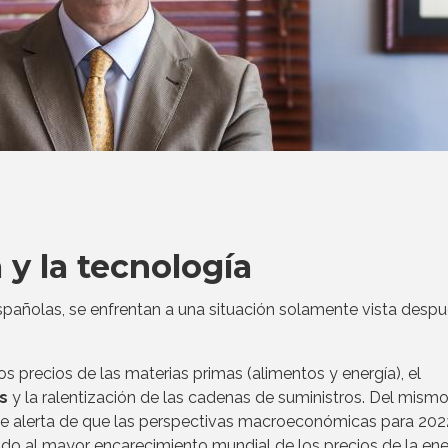
 y la tecnología
spañolas, se enfrentan a una situación solamente vista desp
s precios de las materias primas (alimentos y energía), el
s
y la ralentización de las cadenas de suministros. Del mism
e alerta de que las perspectivas macroeconómicas para 202
ido al mayor encarecimiento mundial de los precios de la ene