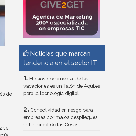
Noticias que marcan
tendencia en el sector IT
1.
El caos documental de las
vacaciones es un Talón de Aquiles
para la tecnología digital
ués de
2.
Conectividad en riesgo para
empresas por malos despliegues
o
del Internet de las Cosas
2 se
rgía