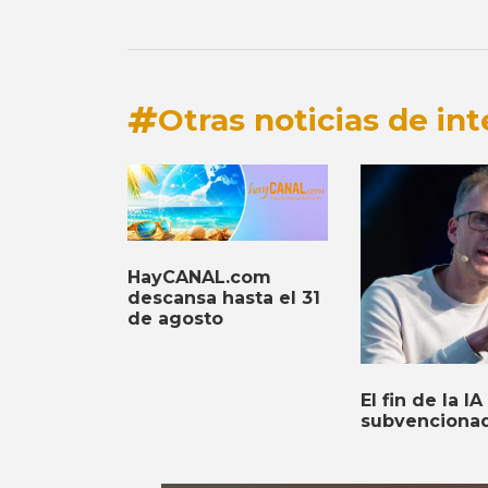
Otras noticias de int
HayCANAL.com
descansa hasta el 31
de agosto
El fin de la IA
subvenciona