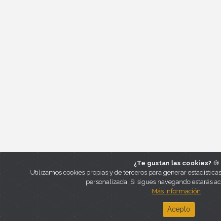
¿Te gustan las cookies?
🍪
Utilizamos cookies propias y de terceros para generar estadística
personalizada. Si sigues navegando estarás a
Más información
Acepto