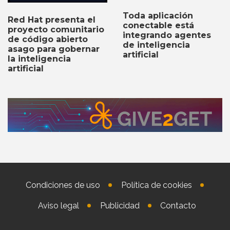
Toda aplicación
Red Hat presenta el
conectable está
proyecto comunitario
integrando agentes
de código abierto
de inteligencia
asago para gobernar
artificial
la inteligencia
artificial
Condiciones de uso
Política de cookies
Aviso legal
Publicidad
Contacto