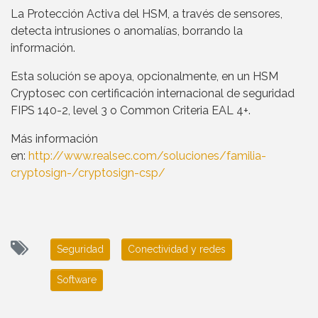
La Protección Activa del HSM, a través de sensores,
detecta intrusiones o anomalías, borrando la
información.
Esta solución se apoya, opcionalmente, en un HSM
Cryptosec con certificación internacional de seguridad
FIPS 140-2, level 3 o Common Criteria EAL 4+.
Más información
en:
http://www.realsec.com/soluciones/familia-
cryptosign-/cryptosign-csp/
Seguridad
Conectividad y redes
Software