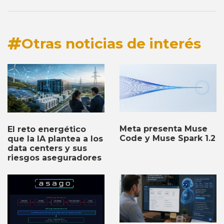
Otras noticias de interés
Meta presenta Muse
El reto energético
Code y Muse Spark 1.2
que la IA plantea a los
data centers y sus
riesgos aseguradores