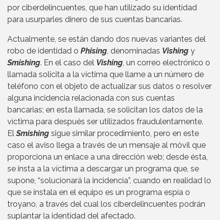
por ciberdelincuentes, que han utilizado su identidad
para usurparles dinero de sus cuentas bancarias.
Actualmente, se están dando dos nuevas variantes del
robo de identidad o
Phising
, denominadas
Vishing
y
Smishing
. En el caso del
Vishing
, un correo electrónico o
llamada solicita a la víctima que llame a un número de
teléfono con el objeto de actualizar sus datos o resolver
alguna incidencia relacionada con sus cuentas
bancarias; en esta llamada, se solicitan los datos de la
víctima para después ser utilizados fraudulentamente.
El
Smishing
sigue similar procedimiento, pero en este
caso el aviso llega a través de un mensaje al móvil que
proporciona un enlace a una dirección web; desde ésta,
se insta a la víctima a descargar un programa que, se
supone, “solucionará la incidencia”, cuando en realidad lo
que se instala en el equipo es un programa espía o
troyano, a través del cual los ciberdelincuentes podrán
suplantar la identidad del afectado.