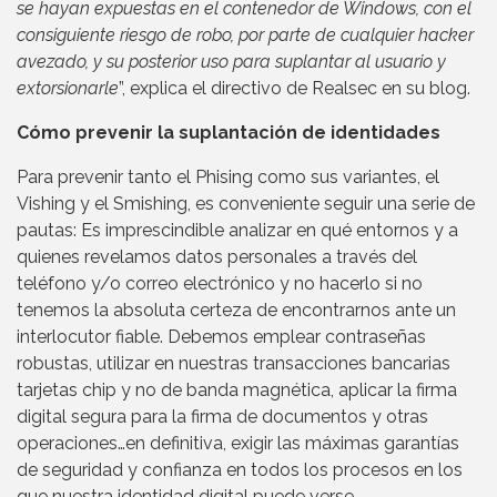
se hayan expuestas en el contenedor de Windows, con el
consiguiente riesgo de robo, por parte de cualquier hacker
avezado, y su posterior uso para suplantar al usuario y
extorsionarle
”, explica el directivo de Realsec en su blog.
Cómo prevenir la suplantación de identidades
Para prevenir tanto el Phising como sus variantes, el
Vishing y el Smishing, es conveniente seguir una serie de
pautas: Es imprescindible analizar en qué entornos y a
quienes revelamos datos personales a través del
teléfono y/o correo electrónico y no hacerlo si no
tenemos la absoluta certeza de encontrarnos ante un
interlocutor fiable. Debemos emplear contraseñas
robustas, utilizar en nuestras transacciones bancarias
tarjetas chip y no de banda magnética, aplicar la firma
digital segura para la firma de documentos y otras
operaciones…en definitiva, exigir las máximas garantías
de seguridad y confianza en todos los procesos en los
que nuestra identidad digital puede verse