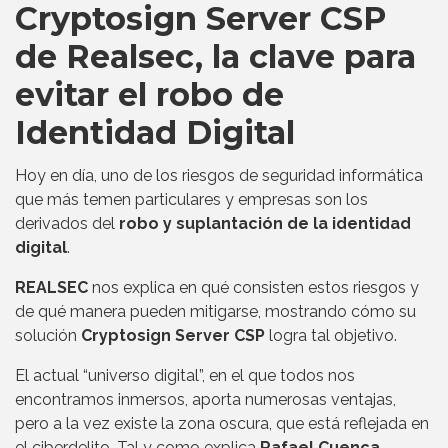
Cryptosign Server CSP
de Realsec, la clave para
evitar el robo de
Identidad Digital
Hoy en día, uno de los riesgos de seguridad informática
que más temen particulares y empresas son los
derivados del
robo y suplantación de la identidad
digital
.
REALSEC
nos explica en qué consisten estos riesgos y
de qué manera pueden mitigarse, mostrando cómo su
solución
Cryptosign Server CSP
logra tal objetivo.
El actual “universo digital”, en el que todos nos
encontramos inmersos, aporta numerosas ventajas,
pero a la vez existe la zona oscura, que está reflejada en
el ciberdelito. Tal y como explica
Rafael Cuenca,