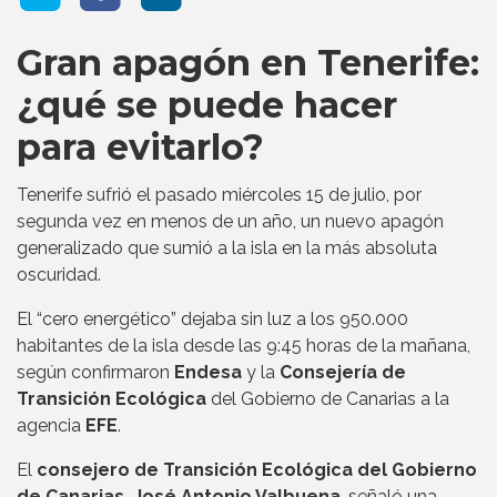
Gran apagón en Tenerife:
¿qué se puede hacer
para evitarlo?
Tenerife sufrió el pasado miércoles 15 de julio, por
segunda vez en menos de un año, un nuevo apagón
generalizado que sumió a la isla en la más absoluta
oscuridad.
El “cero energético” dejaba sin luz a los 950.000
habitantes de la isla desde las 9:45 horas de la mañana,
según confirmaron
Endesa
y la
Consejería de
Transición Ecológica
del Gobierno de Canarias a la
agencia
EFE
.
El
consejero de Transición Ecológica del Gobierno
de Canarias, José Antonio Valbuena
, señaló una