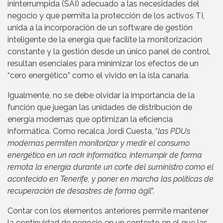
ininterrumpida (SAI) adecuado a las necesidades del
negocio y que permita la protección de los activos TI,
unida a la incorporación de un software de gestión
inteligente de la energía que facilite la monitorización
constante y la gestión desde un único panel de control,
resultan esenciales para minimizar los efectos de un
“cero energético” como el vivido en la isla canaria.
Igualmente, no se debe olvidar la importancia de la
función que juegan las unidades de distribución de
energía modernas que optimizan la eficiencia
informática. Como recalca Jordi Cuesta, “
las PDUs
modernas permiten monitorizar y medir el consumo
energético en un rack informático, interrumpir de forma
remota la energía durante un corte del suministro como el
acontecido en Tenerife, y poner en marcha las políticas de
recuperación de desastres de forma ágil
”.
Contar con los elementos anteriores permite mantener
la continuidad de negocio en un contexto en el que las