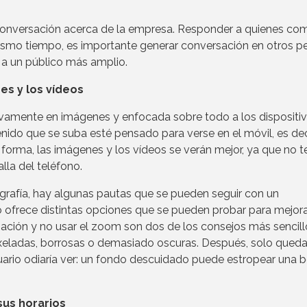
 conversación acerca de la empresa. Responder a quienes co
mismo tiempo, es importante generar conversación en otros pe
r a un público más amplio.
es y los vídeos
ivamente en imágenes y enfocada sobre todo a los dispositi
nido que se suba esté pensado para verse en el móvil, es deci
a forma, las imágenes y los vídeos se verán mejor, ya que no 
lla del teléfono.
rafía, hay algunas pautas que se pueden seguir con un
 ofrece distintas opciones que se pueden probar para mejor
ación y no usar el zoom son dos de los consejos más sencill
pixeladas, borrosas o demasiado oscuras. Después, solo queda
suario odiaría ver: un fondo descuidado puede estropear una b
sus horarios