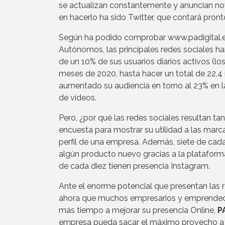
se actualizan constantemente y anuncian no
en hacerlo ha sido Twitter, que contará pront
Según ha podido comprobar www.padigital.es
Autónomos, las principales redes sociales h
de un 10% de sus usuarios diarios activos (l
meses de 2020, hasta hacer un total de 22,4 m
aumentado su audiencia en torno al 23% en 
de vídeos.
Pero, ¿por qué las redes sociales resultan ta
encuesta para mostrar su utilidad a las marc
perfil de una empresa. Además, siete de cada
algún producto nuevo gracias a la plataforma
de cada diez tienen presencia Instagram.
Ante el enorme potencial que presentan las r
ahora que muchos empresarios y emprendedore
más tiempo a mejorar su presencia Online,
P
empresa pueda sacar el máximo provecho a 