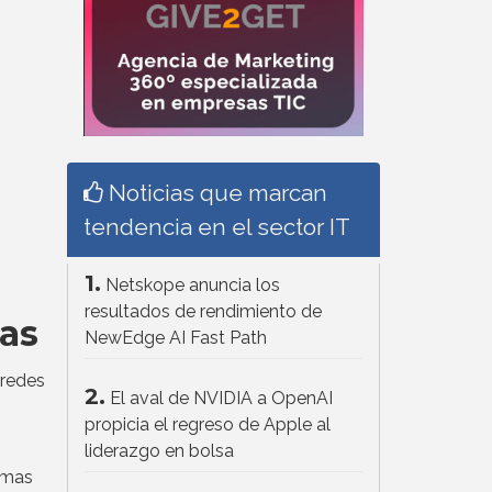
Noticias que marcan
tendencia en el sector IT
1.
Netskope anuncia los
resultados de rendimiento de
sas
NewEdge AI Fast Path
 redes
2.
El aval de NVIDIA a OpenAI
propicia el regreso de Apple al
liderazgo en bolsa
rmas