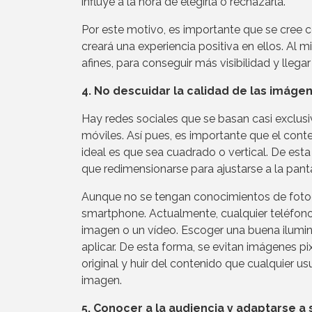
influye a la hora de elegirla o rechazarla.
Por este motivo, es importante que se cree
creará una experiencia positiva en ellos. Al 
afines, para conseguir más visibilidad y llega
4. No descuidar la calidad de las imágen
Hay redes sociales que se basan casi exclus
móviles. Así pues, es importante que el conte
ideal es que sea cuadrado o vertical. De est
que redimensionarse para ajustarse a la panta
Aunque no se tengan conocimientos de fotog
smartphone. Actualmente, cualquier teléfono
imagen o un vídeo. Escoger una buena ilumin
aplicar. De esta forma, se evitan imágenes 
original y huir del contenido que cualquier u
imagen.
5. Conocer a la audiencia y adaptarse a 