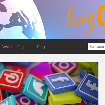
 Gestión
Seguridad
Blog