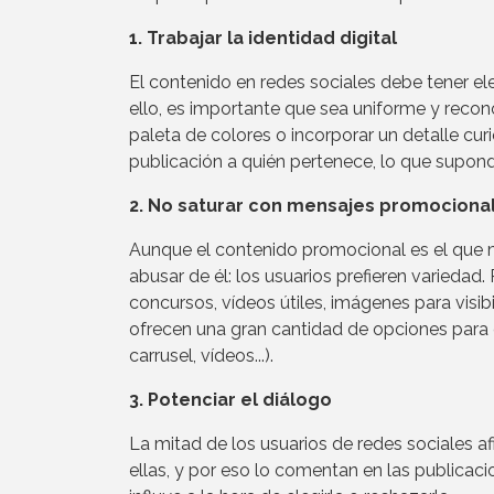
1. Trabajar la identidad digital
El contenido en redes sociales debe tener el
ello, es importante que sea uniforme y reconoc
paleta de colores o incorporar un detalle curi
publicación a quién pertenece, lo que supon
2. No saturar con mensajes promociona
Aunque el contenido promocional es el que m
abusar de él: los usuarios prefieren variedad
concursos, vídeos útiles, imágenes para visib
ofrecen una gran cantidad de opciones para c
carrusel, vídeos...).
3. Potenciar el diálogo
La mitad de los usuarios de redes sociales a
ellas, y por eso lo comentan en las publica