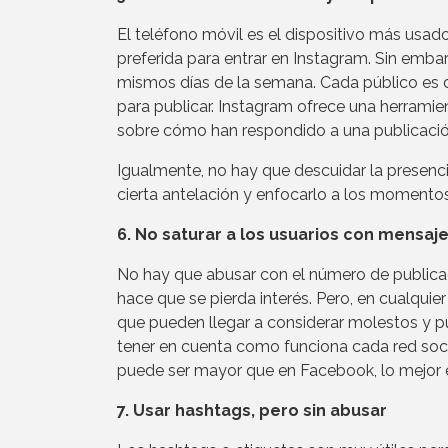
El teléfono móvil es el dispositivo más usado
preferida para entrar en Instagram. Sin emba
mismos días de la semana. Cada público es 
para publicar. Instagram ofrece una herramie
sobre cómo han respondido a una publicació
Igualmente, no hay que descuidar la presencia
cierta antelación y enfocarlo a los momentos
6. No saturar a los usuarios con mensaj
No hay que abusar con el número de publica
hace que se pierda interés. Pero, en cualqui
que pueden llegar a considerar molestos y 
tener en cuenta como funciona cada red soci
puede ser mayor que en Facebook, lo mejor e
7. Usar hashtags, pero sin abusar