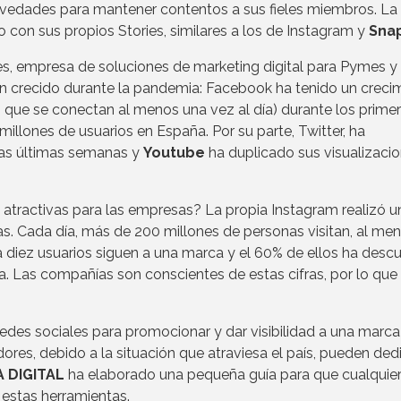
vedades para mantener contentos a sus fieles miembros. La 
o con sus propios Stories, similares a los de Instagram y
Sna
, empresa de soluciones de marketing digital para Pymes y
an crecido durante la pandemia: Facebook ha tenido un creci
os que se conectan al menos una vez al día) durante los prime
illones de usuarios en España. Por su parte, Twitter, ha
las últimas semanas y
Youtube
ha duplicado sus visualizaci
n atractivas para las empresas? La propia Instagram realizó u
as. Cada día, más de 200 millones de personas visitan, al men
 diez usuarios siguen a una marca y el 60% de ellos ha descu
. Las compañías son conscientes de estas cifras, por lo que 
edes sociales para promocionar y dar visibilidad a una marca
s, debido a la situación que atraviesa el país, pueden ded
A DIGITAL
ha elaborado una pequeña guía para que cualquie
estas herramientas.