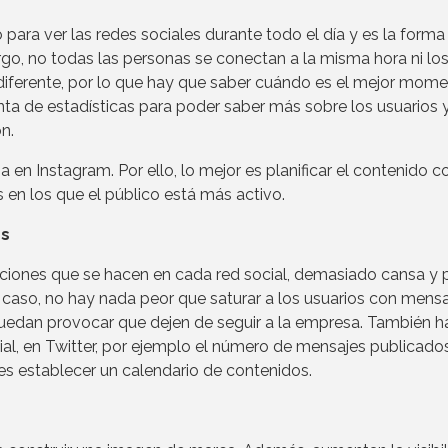
 para ver las redes sociales durante todo el día y es la forma
rgo, no todas las personas se conectan a la misma hora ni lo
diferente, por lo que hay que saber cuándo es el mejor mom
nta de estadísticas para poder saber más sobre los usuarios 
n.
 en Instagram. Por ello, lo mejor es planificar el contenido c
 en los que el público está más activo.
es
ciones que se hacen en cada red social, demasiado cansa y
er caso, no hay nada peor que saturar a los usuarios con mens
puedan provocar que dejen de seguir a la empresa. También h
al, en Twitter, por ejemplo el número de mensajes publicado
s establecer un calendario de contenidos.