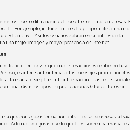
ementos que lo diferencien del que ofrecen otras empresas. 
ible. Por ejemplo, incluir siempre el logotipo, utilizar una m
oso y llamativo. Así, los usuarios sabrán en cuanto vean la
drá una mejor imagen y mayor presencia en Internet.
les
ás tráfico genera y el que más interacciones recibe, no hay 
. Por eso, es interesante intercalar los mensajes promocionale
ilizar la marca o simplemente información... Las redes sociale
ombinar distintos tipos de publicaciones (stories, fotos en
firma que consigue información útil sobre las empresas a tra
ciones. Además, aseguran que lo que leen sobre una marca les