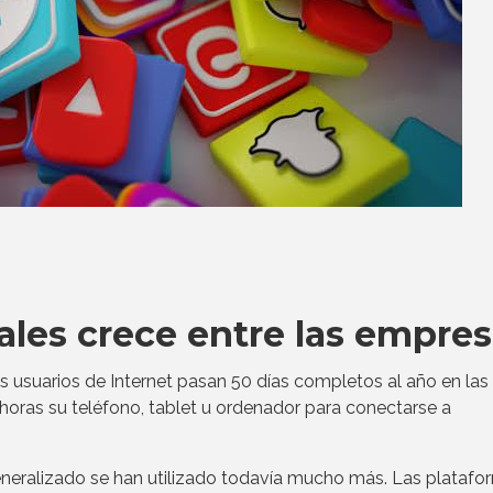
iales crece entre las empre
os usuarios de Internet pasan 50 días completos al año en las
 horas su teléfono, tablet u ordenador para conectarse a
.
eneralizado se han utilizado todavía mucho más. Las platafo