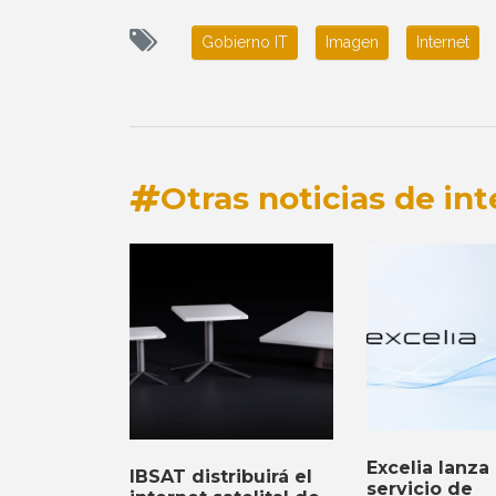
Gobierno IT
Imagen
Internet
Otras noticias de int
Excelia lanza
IBSAT distribuirá el
servicio de