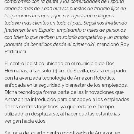
compromiso con la gente y las comunidades de España,
creando más de 1.000 nuevos puestos de trabajo fijos en
los próximos tres años, que nos ayudarán a llegar a
todavía más clientes en todo el país. Seguimos invirtiendo
fuertemente en España, empleando a miles de personas
con talento que reciben un salario competitivo y un amplio
paquete de beneficios desde el primer día
", mencionó Roy
Perticucci.
El centro logístico ubicado en el municipio de Dos
Hermanas, a tan solo 14 km de Sevilla, estará equipado
con la avanzada tecnología de Amazon Robotics,
enfocada en la seguridad y bienestar de los empleados.
Dicha tecnología forma parte de las innovaciones que
Amazon ha introducido para dar apoyo a los empleados
de los centros logísticos, ya que reduce el tiempo
utilizado en desplazarse, al hacer que las estanterías
vengan hacia ellos.
Se trata del cuarto centro robotizado de Amazon en