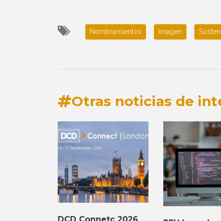
Nombramientos
Imagen
Sosten
Otras noticias de int
DCD Connetc 2026