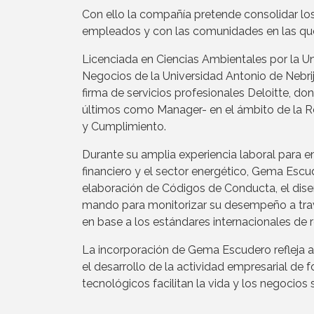
Con ello la compañía pretende consolidar lo
empleados y con las comunidades en las qu
Licenciada en Ciencias Ambientales por la 
Negocios de la Universidad Antonio de Nebr
firma de servicios profesionales Deloitte, do
últimos como Manager- en el ámbito de la Re
y Cumplimiento.
Durante su amplia experiencia laboral para e
financiero y el sector energético, Gema Escud
elaboración de Códigos de Conducta, el dise
mando para monitorizar su desempeño a travé
en base a los estándares internacionales de 
La incorporación de Gema Escudero refleja a
el desarrollo de la actividad empresarial de
tecnológicos facilitan la vida y los negocios 