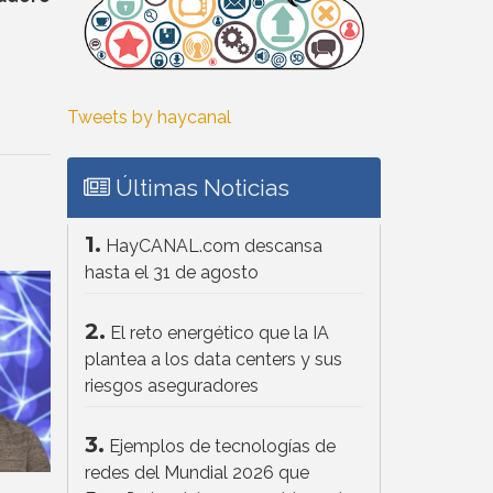
Tweets by haycanal
Últimas Noticias
1.
HayCANAL.com descansa
hasta el 31 de agosto
2.
El reto energético que la IA
plantea a los data centers y sus
riesgos aseguradores
3.
Ejemplos de tecnologías de
redes del Mundial 2026 que