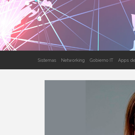
Sistemas
Networking
Gobierno IT
Apps de