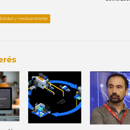
ibilidad y medioambiente
erés