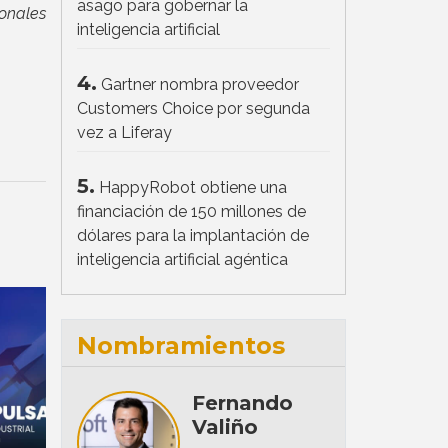
asago para gobernar la
ionales
inteligencia artificial
4.
Gartner nombra proveedor
Customers Choice por segunda
vez a Liferay
5.
HappyRobot obtiene una
financiación de 150 millones de
dólares para la implantación de
inteligencia artificial agéntica
Nombramientos
Fernando
Valiño