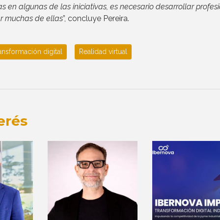
s en algunas de las iniciativas, es necesario desarrollar profes
ar muchas de ellas
”, concluye Pereira.
ansformación digital
Realidad virtual
erés