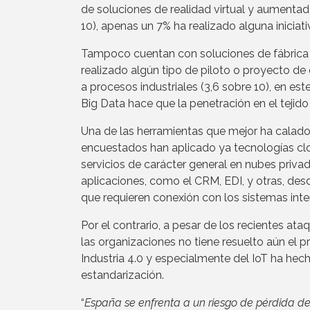
de soluciones de realidad virtual y aumenta
10), apenas un 7% ha realizado alguna iniciat
Tampoco cuentan con soluciones de fábrica ad
realizado algún tipo de piloto o proyecto de
a procesos industriales (3,6 sobre 10), en est
Big Data hace que la penetración en el tejido
Una de las herramientas que mejor ha calado e
encuestados han aplicado ya tecnologías clou
servicios de carácter general en nubes privad
aplicaciones, como el CRM, EDI, y otras, des
que requieren conexión con los sistemas int
Por el contrario, a pesar de los recientes at
las organizaciones no tiene resuelto aún el p
Industria 4.0 y especialmente del IoT ha he
estandarización.
“
España se enfrenta a un riesgo de pérdida de