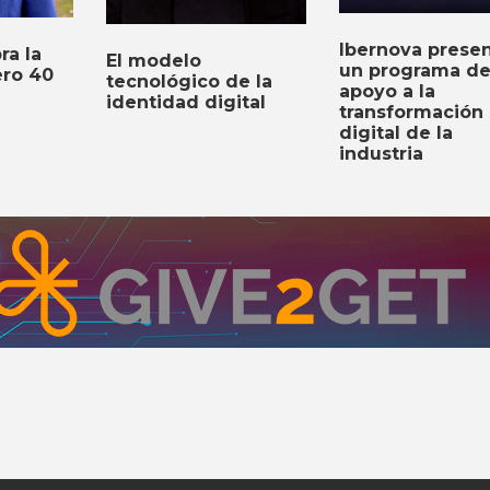
Ibernova prese
ra la
El modelo
un programa d
ro 40
tecnológico de la
apoyo a la
identidad digital
transformación
digital de la
industria