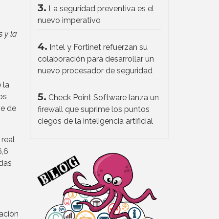
3.
La seguridad preventiva es el
nuevo imperativo
 y la
4.
Intel y Fortinet refuerzan su
colaboración para desarrollar un
nuevo procesador de seguridad
 la
5.
os
Check Point Software lanza un
ne de
firewall que suprime los puntos
ciegos de la inteligencia artificial
real
6,6
ndas
tación