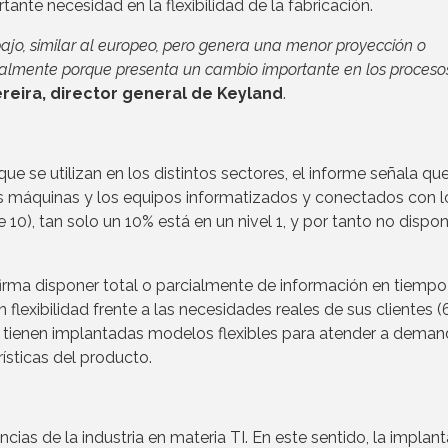
tante necesidad en la flexibilidad de la fabricación.
ajo, similar al europeo, pero genera una menor proyección o
palmente porque presenta un cambio importante en los procesos
reira, director general de Keyland
.
e se utilizan en los distintos sectores, el informe señala que
as máquinas y los equipos informatizados y conectados con l
 10), tan solo un 10% está en un nivel 1, y por tanto no dispo
rma disponer total o parcialmente de información en tiempo 
 flexibilidad frente a las necesidades reales de sus clientes (
% tienen implantadas modelos flexibles para atender a dema
rísticas del producto.
ncias de la industria en materia TI. En este sentido, la implan