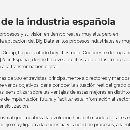
 de la industria española
rocesos y su visión en tiempo real es muy alta pero en
 aplicación del Big Data en los procesos industriales es muy
C Group, ha presentado hoy el estudio ´Coeficiente de implan
a 4.0 en España`, donde ha revelado el estado de las empresas
 a la transformación digital.
 más de 100 entrevistas, principalmente a directores y mandos
ne varios objetivos: dar a conocer la situación real del grado 
; sensibilizar sobre las ventajas de estas mejoras en distint
s de implantación futura y facilitar esta información al sector
ensibilización.
dustrial que encabeza la evolución hacía el mundo digital es el
abajo muy ligada a la eficiencia y calidad de procesos, a la r