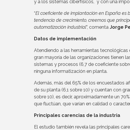
y a los sistemas ciberfísicos, y con una impor
“
El coeficiente de implantación en España es b
tendencia de crecimiento, creemos que princi
automatización industrial
”, comenta
Jorge Pe
Datos de implementación
Atendiendo a las herramientas tecnológicas qu
gran mayoría de las organizaciones tienen l
sistemas y procesos (6,7 de coeficiente sobre
ninguna informatización en planta.
Además, más del 65% de los encuestados afi
de su planta (6,1 sobre 10) y cuentan con gran
sobre 10), es decir, aproximadamente un 70
que fluctúan, que varían en calidad o caracte
Principales carencias de la industria
El estudio también revela las principales care