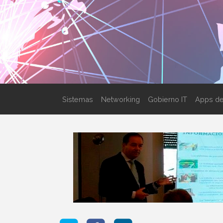
Sistemas
Networking
Gobierno IT
Apps de