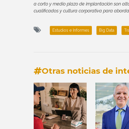
a corto y medio plazo de implantación son alta
cualificados y cultura corporativa para abord
Estudios e Informes
Big Data
Tr
Otras noticias de int