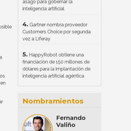
asago para gobernar la
inteligencia artificial
4.
Gartner nombra proveedor
osible
Customers Choice por segunda
vez a Liferay
5.
HappyRobot obtiene una
a
financiación de 150 millones de
dólares para la implantación de
los
inteligencia artificial agéntica
nen
Nombramientos
ar
Fernando
Valiño