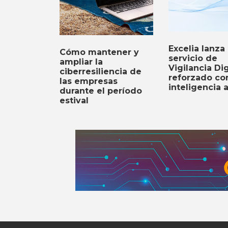
Excelia lanza
Cómo mantener y
servicio de
ampliar la
Vigilancia Dig
ciberresiliencia de
reforzado co
las empresas
inteligencia ar
durante el período
estival