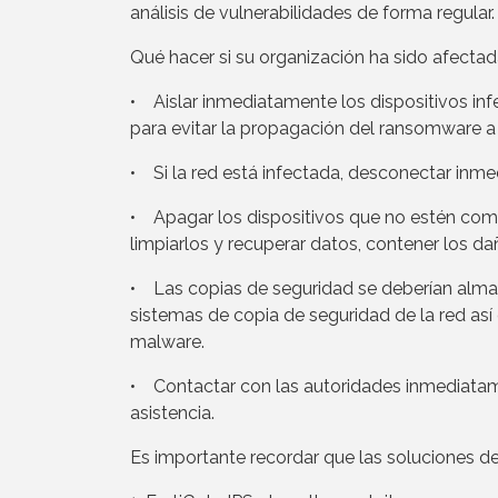
análisis de vulnerabilidades de forma regular.
Qué hacer si su organización ha sido afecta
• Aislar inmediatamente los dispositivos in
para evitar la propagación del ransomware a 
• Si la red está infectada, desconectar inm
• Apagar los dispositivos que no estén com
limpiarlos y recuperar datos, contener los d
• Las copias de seguridad se deberían almac
sistemas de copia de seguridad de la red así
malware.
• Contactar con las autoridades inmediatame
asistencia.
Es importante recordar que las soluciones de