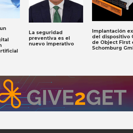
 un
Implantación ex
La seguridad
del dispositivo
preventiva es el
ital
de Object First
nuevo imperativo
n
Schomburg Gm
tificial