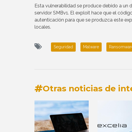
Esta vulnerabilidad se produce debido a un 
servidor SMBv1. El exploit hace que el códig
autenticación para que se produzca este expl
locales.
Seguridad
Malware
Ransomwar
Otras noticias de int