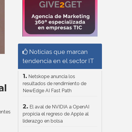
Noticias que marcan
tendencia en el sector IT
1.
Netskope anuncia los
resultados de rendimiento de
al
NewEdge AI Fast Path
2.
El aval de NVIDIA a OpenAI
entes
propicia el regreso de Apple al
liderazgo en bolsa