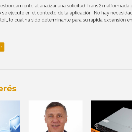
desbordamiento al analizar una solicitud Trans2 malformada e
o se ejecute en el contexto de la aplicación. No hay necesida
oit, lo cual ha sido determinante para su rápida expansión e
e
erés