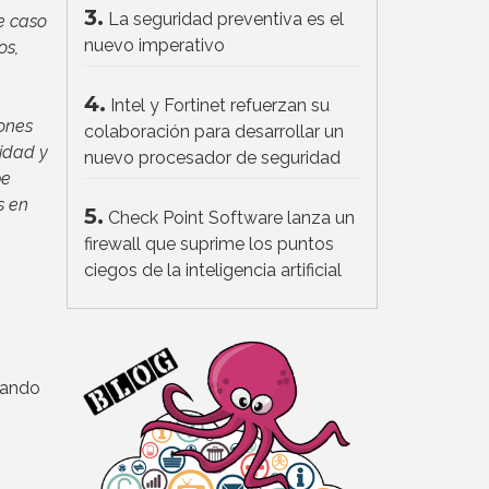
3.
La seguridad preventiva es el
e caso
nuevo imperativo
os,
4.
Intel y Fortinet refuerzan su
iones
colaboración para desarrollar un
idad y
nuevo procesador de seguridad
be
s en
5.
Check Point Software lanza un
firewall que suprime los puntos
ciegos de la inteligencia artificial
eando