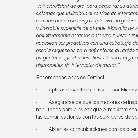
`vulnerabilidad de oro´ para perpetrar su ata
sistemas que utilizaban el servicio de interc
con una poderosa carga explosiva, un gusano 
vulnerable superficie de ataque. Más allá de l
definitivamente estamos ante una nueva e imp
necesitan ser proactivas con una estrategia 
escala requeridas para enfrentarse al rápido
preguntarse, ¿y si hubiera llevado una carga 
pisapapeles, sin interruptor de matar?
”
Recomendaciones de Fortinet:
• Aplicar el parche publicado por Microsoft
• Asegurarse de que los motores de inspecc
habilitados para prevenir que el malware se
las comunicaciones con los servidores de c
• Aislar las comunicaciones con los puert