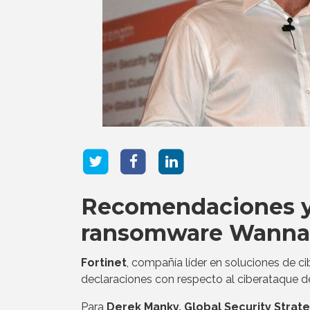
Recomendaciones y 
ransomware Wanna
Fortinet
, compañía líder en soluciones de ci
declaraciones con respecto al ciberataque d
Para
Derek Manky, Global Security Strate