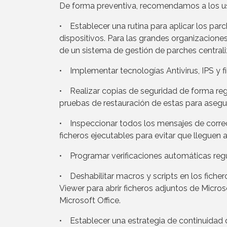
De forma preventiva, recomendamos a los usu
• Establecer una rutina para aplicar los par
dispositivos. Para las grandes organizaciones
de un sistema de gestión de parches central
• Implementar tecnologías Antivirus, IPS y f
• Realizar copias de seguridad de forma regular
pruebas de restauración de estas para asegu
• Inspeccionar todos los mensajes de correo 
ficheros ejecutables para evitar que lleguen a
• Programar verificaciones automáticas regul
• Deshabilitar macros y scripts en los fichero
Viewer para abrir ficheros adjuntos de Micros
Microsoft Office.
• Establecer una estrategia de continuidad d