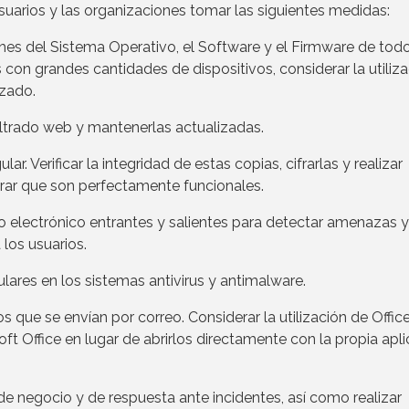
arios y las organizaciones tomar las siguientes medidas:
ches del Sistema Operativo, el Software y el Firmware de todo
 con grandes cantidades de dispositivos, considerar la utiliz
izado.
iltrado web y mantenerlas actualizadas.
. Verificar la integridad de estas copias, cifrarlas y realizar
rar que son perfectamente funcionales.
electrónico entrantes y salientes para detectar amenazas y f
 los usuarios.
ares en los sistemas antivirus y antimalware.
s que se envían por correo. Considerar la utilización de Offic
oft Office en lugar de abrirlos directamente con la propia apl
e negocio y de respuesta ante incidentes, así como realizar