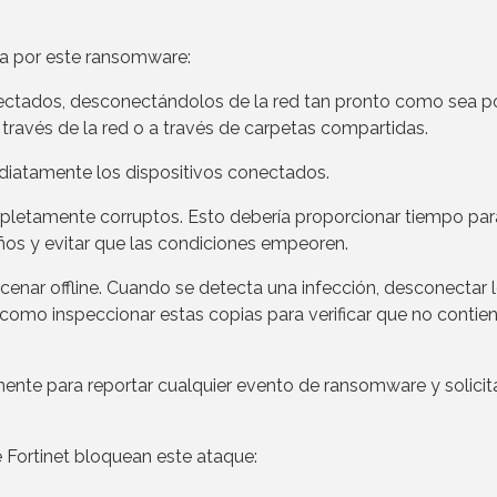
da por este ransomware:
fectados, desconectándolos de la red tan pronto como sea p
través de la red o a través de carpetas compartidas.
ediatamente los dispositivos conectados.
pletamente corruptos. Esto debería proporcionar tiempo par
años y evitar que las condiciones empeoren.
enar offline. Cuando se detecta una infección, desconectar 
 como inspeccionar estas copias para verificar que no contie
nte para reportar cualquier evento de ransomware y solicit
 Fortinet bloquean este ataque: