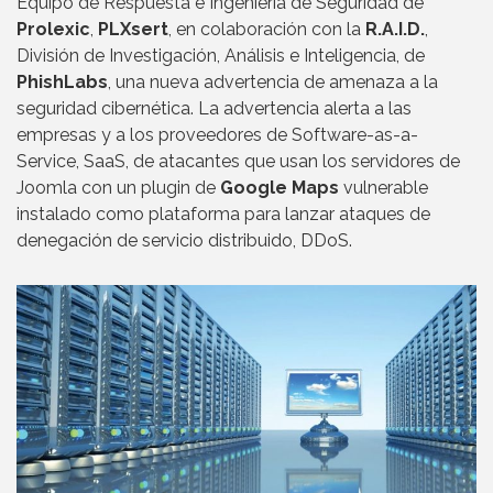
Equipo de Respuesta e Ingeniería de Seguridad de
Prolexic
,
PLXsert
, en colaboración con la
R.A.I.D.
,
División de Investigación, Análisis e Inteligencia, de
PhishLabs
, una nueva advertencia de amenaza a la
seguridad cibernética. La advertencia alerta a las
empresas y a los proveedores de Software-as-a-
Service, SaaS, de atacantes que usan los servidores de
Joomla con un plugin de
Google Maps
vulnerable
instalado como plataforma para lanzar ataques de
denegación de servicio distribuido, DDoS.