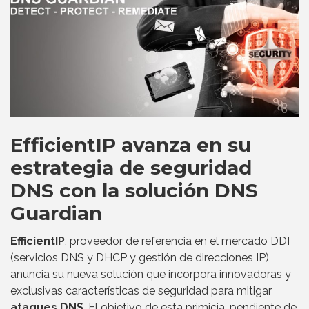
EfficientIP avanza en su
estrategia de seguridad
DNS con la solución DNS
Guardian
EfficientIP
, proveedor de referencia en el mercado DDI
(servicios DNS y DHCP y gestión de direcciones IP),
anuncia su nueva solución que incorpora innovadoras y
exclusivas características de seguridad para mitigar
ataques DNS
. El objetivo de esta primicia, pendiente de