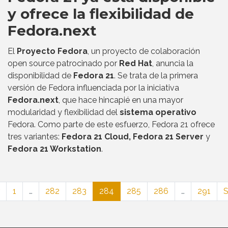
y ofrece la flexibilidad de
Fedora.next
El
Proyecto Fedora
, un proyecto de colaboración
open source patrocinado por
Red Hat
, anuncia la
disponibilidad de
Fedora 21
. Se trata de la primera
versión de Fedora influenciada por la iniciativa
Fedora.next
, que hace hincapié en una mayor
modularidad y flexibilidad del
sistema operativo
Fedora. Como parte de este esfuerzo, Fedora 21 ofrece
tres variantes:
Fedora 21 Cloud, Fedora 21 Server
y
Fedora 21 Workstation
.
1
…
282
283
284
285
286
…
291
S