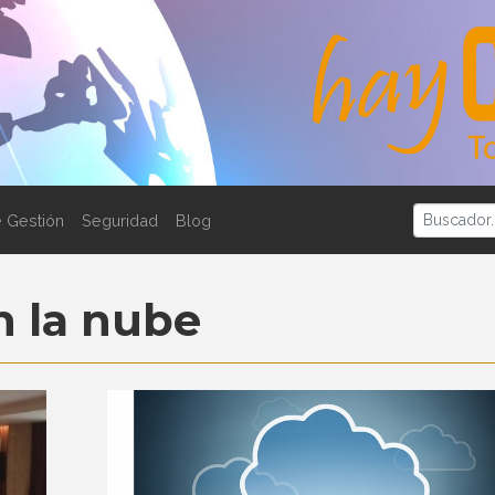
 Gestión
Seguridad
Blog
 la nube