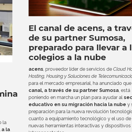
El canal de acens, a tra
de su partner Sumosa,
preparado para llevar a 
colegios a la nube
acens
, proveedor líder de servicios de
Cloud Ho
Hosting, Housing y Soluciones de Telecomunicaci
para el mercado empresarial, ha anunciado qu
canal, a través de su partner Sumosa
, está
mina
poniendo en marcha un plan para ayudar al
sec
educativo en su migración hacia la nube
y 
preparación para la nueva revolución tecnológi
cuanto a equipamiento tecnológico y el uso de
o la
nuevas herramientas interactivas y dispositivos
a la