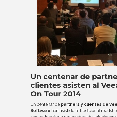
Un centenar de partne
clientes asisten al Ve
On Tour 2014
Un centenar de
partners y clientes de V
Software
han asistido al tradicional roadsh
innovadora firma proveedora de soluciones 