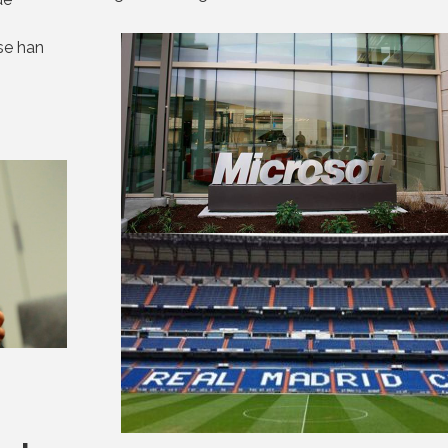
 se han