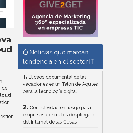
eva
oud
Noticias que marcan
tendencia en el sector IT
1.
El caos documental de las
on
vacaciones es un Talón de Aquiles
o de
para la tecnología digital
cloud
stión
2.
Conectividad en riesgo para
empresas por malos despliegues
estión
del Internet de las Cosas
,