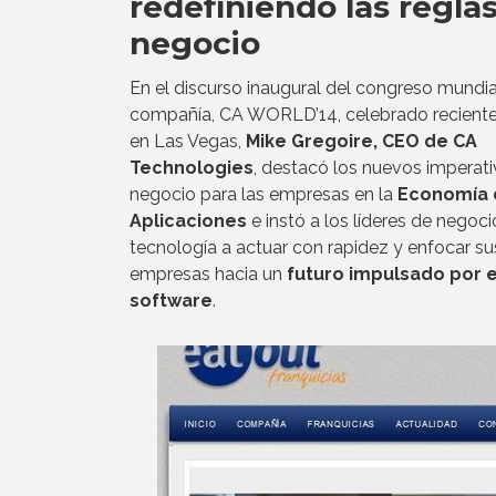
redefiniendo las regla
negocio
En el discurso inaugural del congreso mundia
compañía, CA WORLD’14, celebrado recien
en Las Vegas,
Mike Gregoire, CEO de CA
Technologies
, destacó los nuevos imperat
negocio para las empresas en la
Economía 
Aplicaciones
e instó a los líderes de negoci
tecnología a actuar con rapidez y enfocar su
empresas hacia un
futuro impulsado por e
software
.