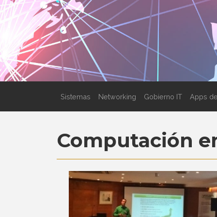
Sistemas
Networking
Gobierno IT
Apps de
Computación en