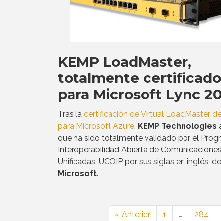
KEMP LoadMaster,
totalmente certificado
para Microsoft Lync 20
Tras la
certificación de Virtual LoadMaster 
para Microsoft Azure
,
KEMP Technologies
a
que ha sido totalmente validado por el Pro
Interoperabilidad Abierta de Comunicacione
Unificadas, UCOIP por sus siglas en inglés, de
Microsoft
.
« Anterior
1
…
284