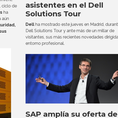
asistentes en el Dell
 ciclo de
Solutions Tour
s
ha
a aún
Dell
ha mostrado este jueves en Madrid, durant
uridad,
Dell Solutions Tour y ante más de un millar de
sus
visitantes, sus más recientes novedades dirigida
entorno profesional.
SAP amplía su oferta de