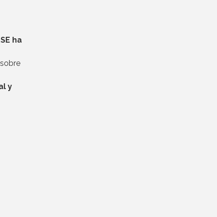
 SE ha
 sobre
l y