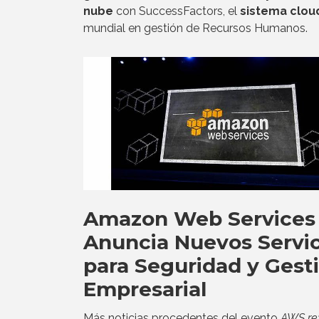
nube
con SuccessFactors, el
sistema clou
mundial en gestión de Recursos Humanos.
Amazon Web Services
Anuncia Nuevos Servic
para Seguridad y Gest
Empresarial
Más noticias procedentes del evento
AWS re: